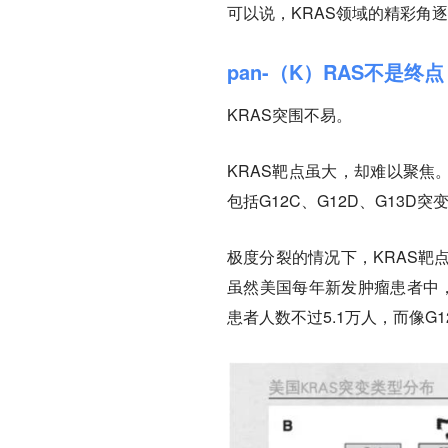
可以说，KRAS领域的精彩角
pan-（K）RAS不是终点
KRAS突围不易。
KRAS靶点虽大，却难以聚焦
包括G12C、G12D、G13D突
极度分裂的情况下，KRAS靶
虽然美国每年新发肿瘤患者中，
患者人数不过5.1万人，而像G1