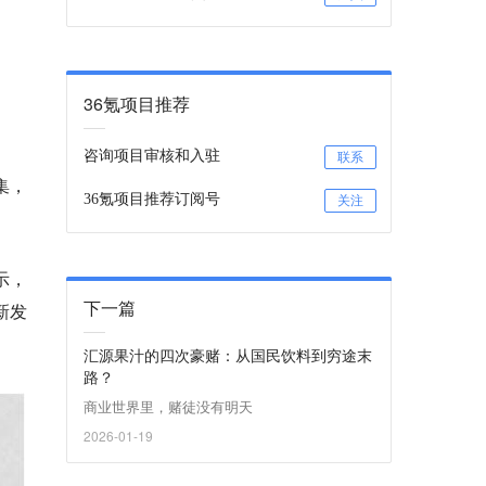
36氪项目推荐
咨询项目审核和入驻
联系
集，
36氪项目推荐订阅号
关注
示，
下一篇
新发
汇源果汁的四次豪赌：从国民饮料到穷途末
路？
商业世界里，赌徒没有明天
2026-01-19