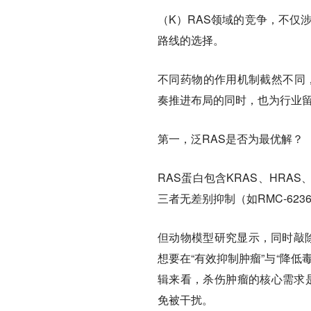
（K）RAS领域的竞争，不仅
路线的选择。
不同药物的作用机制截然不同，其
奏推进布局的同时，也为行业
第一，泛RAS是否为最优解？
RAS蛋白包含KRAS、HRA
三者无差别抑制（如RMC-623
但动物模型研究显示，同时敲除
想要在“有效抑制肿瘤”与“降
辑来看，杀伤肿瘤的核心需求是
免被干扰。