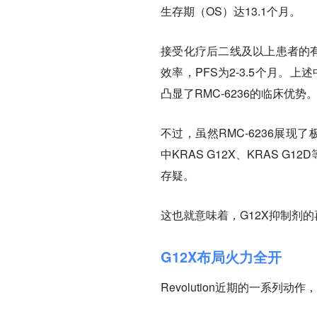
生存期（OS）达13.1个月。
接受化疗后二线及以上患者的有
效率，PFS为2-3.5个月
凸显了RMC-6236的临床优势
不过，虽然RMC-6236展现
中KRAS G12X、KRAS
存疑。
这也就意味着，G12X抑制剂
G12X布局火力全开
Revolution近期的一系列动