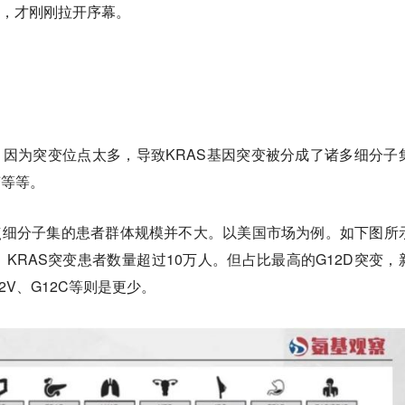
逐，才刚刚拉开序幕。
。因为突变位点太多，导致KRAS基因突变被分成了诸多细分子
变等等。
点细分子集的患者群体规模并不大。以美国市场为例。如下图所
KRAS突变患者数量超过10万人。但占比最高的G12D突变，
2V、G12C等则是更少。