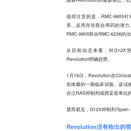
值得注意的是，RMC-9805
系，反而存在联合用药的潜力。其
RMC-9805联合RMC-6236
从目前动态来看，对G12X
Revolution明确趋势。
1月16日，Revolution在Clin
实体瘤的一期临床试验。该试验
合泛RAS抑制剂或西妥昔单抗
显而易见，G12X抑制剂与pa
Revolution没有给出的