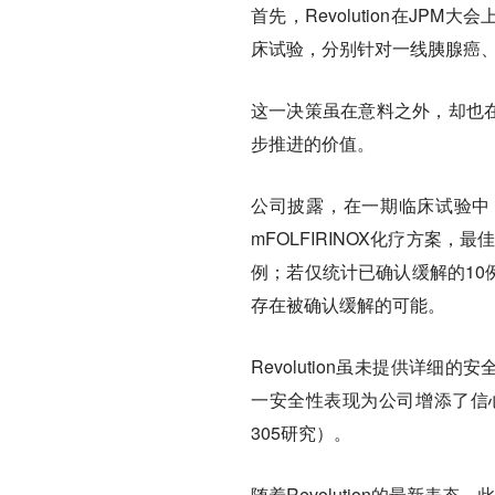
首先，Revolution在JPM大
床试验，分别针对一线胰腺癌
这一决策虽在意料之外，却也在情
步推进的价值。
公司披露，在一期临床试验中，1
mFOLFIRINOX化疗方案
例；若仅统计已确认缓解的10
存在被确认缓解的可能。
Revolution虽未提供详
一安全性表现为公司增添了信心，
305研究）。
随着Revolution的最新表态