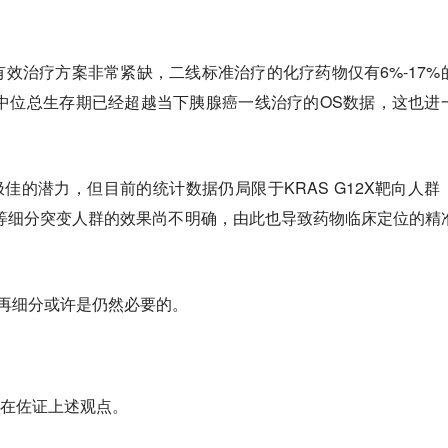
效治疗方案非常紧缺，二线标准治疗的化疗药物仅有6%-17%
。上述中位总生存期已经超越当下胰腺癌一线治疗的OS数据，这也进
。
了极佳的潜力，但目前的统计数据仍局限于KRAS G12X靶向人群
 G12D等细分突变人群的效果尚不明确，由此也导致药物临床定位的精
的再细分或许是仍然必要的。
作，在佐证上述观点。