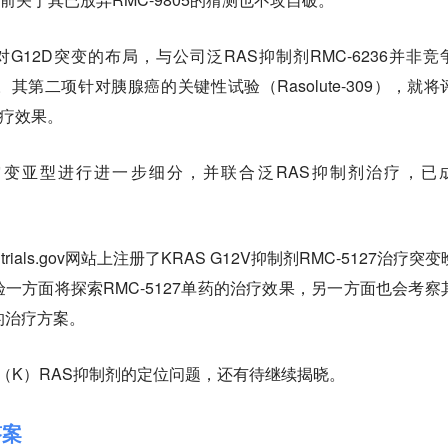
针对G12D突变的布局，与公司泛RAS抑制剂RMC-6236并非竞
第二项针对胰腺癌的关键性试验（Rasolute-309），就将
的治疗效果。
突变亚型进行进一步细分，并联合泛RAS抑制剂治疗，已
icaltrials.gov网站上注册了KRAS G12V抑制剂RMC-5127治疗突
一方面将探索RMC-5127单药的治疗效果，另一方面也会考察
的治疗方案。
n-（K）RAS抑制剂的定位问题，还有待继续揭晓。
答案