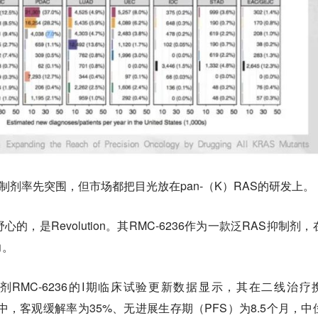
C抑制剂率先突围，但市场都把目光放在pan-（K）RAS的研发上。
，是Revolution。其RMC-6236作为一款泛RAS抑制剂，
力。
AS抑制剂RMC-6236的I期临床试验更新数据显示，其在二线治疗
者中，客观缓解率为35%、无进展生存期（PFS）为8.5个月，中