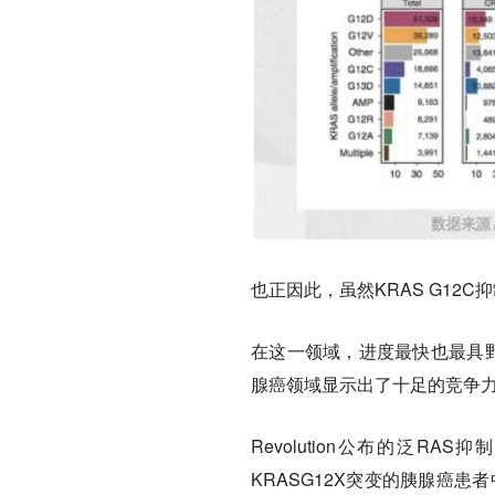
也正因此，虽然KRAS G12
在这一领域，进度最快也最具野心的
腺癌领域显示出了十足的竞争
Revolution公布的泛R
KRASG12X突变的胰腺癌患