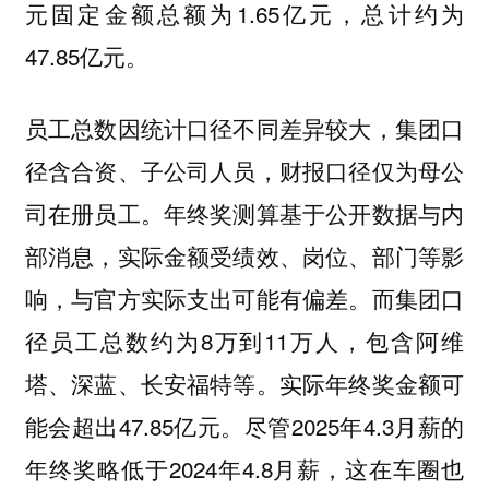
元固定金额总额为1.65亿元，总计约为
47.85亿元。
员工总数因统计口径不同差异较大，集团口
径含合资、子公司人员，财报口径仅为母公
司在册员工。年终奖测算基于公开数据与内
部消息，实际金额受绩效、岗位、部门等影
响，与官方实际支出可能有偏差。而集团口
径员工总数约为8万到11万人，包含阿维
塔、深蓝、长安福特等。实际年终奖金额可
能会超出47.85亿元。尽管2025年4.3月薪的
年终奖略低于2024年4.8月薪，这在车圈也