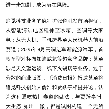
进一步加剧，成为潜在风险。
追觅科技业务的疯狂扩张也引发市场担忧，
从智能清洁电器延伸至冰箱、空调等大家
电；从无人机、手机跨界至人形机器人前沿
赛道；2025年8月高调进军新能源汽车，首
款车型对标布加迪威龙等超豪华品牌；甚至
涉足天文望远镜、线下火锅店等业务。过于
分散的商业版图，《消费日报》报道甚至将
追觅科技创始人俞浩和贾跃亭相提并论，认
为这种通吃热门赛道的做法，与贾跃亭“七
大生态”如出一辙，都是试图构建一个无所