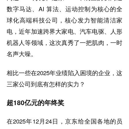
数字马达、AI 算法、运动控制为核心的全
球化高端科技公司，核心发力智能清洁家
电，近年加速跨界大家电、汽车电驱、人形
机器人等领域，这次真秀了一把肌肉，一时
名声大噪。
相比一些在2025年业绩陷入困境的企业，这
三家公司到底有怎样的实力？
超180亿元的年终奖
在2025年12月24日，京东给全国各地的员