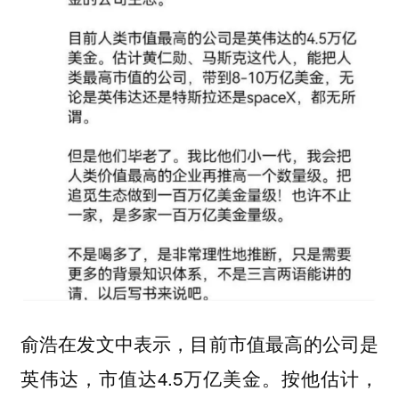
俞浩在发文中表示，目前市值最高的公司是
英伟达，市值达4.5万亿美金。按他估计，