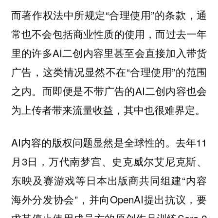
而著作权法中所规定“合理使用”的条款，通
常也不会包括商业性质的使用，而过去一年
里的许多AI二创内容里甚至会直接加入带货
广告，这类情况显然不在“合理使用”的范围
之内。而即便是不带广告的AI二创内容也会
为上传者带来流量收益，其中也很难界定。
AI内容的版权问题显然是全球性的。去年11
月3日，万代南梦宫、史克威尔艾尼克斯、
东映及赛游戏等日本出版商共同组建“内容
海外分发协会”，并向OpenAI提出抗议，要
求其停止使用成员方的原创作品训练Sora 2