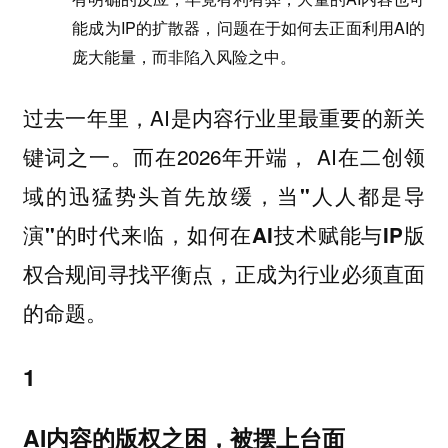
能成为IP的扩散器，问题在于如何去正面利用AI的
庞大能量，而非陷入风险之中。
过去一年里，AI是内容行业里最重要的新关
键词之一。而在2026年开端， AI在二创领
域的迅猛势头首先放缓，
当"人人都是导
演"的时代来临，如何在AI技术赋能与IP版
权合规间寻找平衡点，正成为行业必须直面
的命题。
1
AI
内容的版权之困，被摆上台面