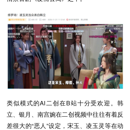
类似模式的AI二创在B站十分受欢迎。韩
立、银月、南宫婉在二创视频中往往有着反
差很大的“恶人”设定，宋玉、凌玉灵等在动