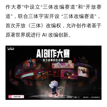
作大赛”中设立“三体改编赛道”和“开放赛
道”，联合三体宇宙开设 “三体改编赛道”，
首次开放《三体》改编权，允许创作者基于
原著世界观进行 AI 改编创新。