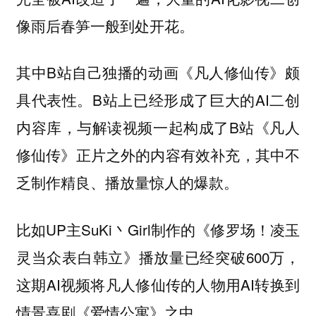
像雨后春笋一般到处开花。
其中B站自己独播的动画《凡人修仙传》颇
具代表性。B站上已经形成了巨大的AI二创
内容库，与解读视频一起构成了B站《凡人
修仙传》正片之外的内容有效补充，其中不
乏制作精良、播放量惊人的爆款。
比如UP主SuKi丶Girl制作的《修罗场！凌玉
灵当众表白韩立》播放量已经突破600万，
这期AI视频将凡人修仙传的人物用AI转换到
情景喜剧《爱情公寓》之中。