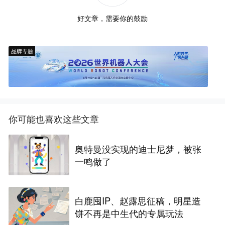
好文章，需要你的鼓励
品牌专题
你可能也喜欢这些文章
奥特曼没实现的迪士尼梦，被张
一鸣做了
白鹿囤IP、赵露思征稿，明星造
饼不再是中生代的专属玩法