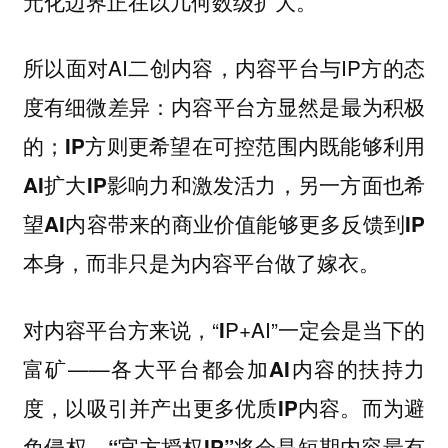
元化边界正在以几何数级扩大。
所以面对AI二创内容，内容平台与IP方的态
度有细微差异：
内容平台方显然是最为积极
的；IP方则更希望在可控范围内既能够利用
AI扩大IP影响力和激发活力，另一方面也希
望AI内容带来的商业价值能够更多反馈到IP
本身，而非只是为内容平台做了嫁衣。
对内容平台方来说，“
P+AI”一定会是当下的
I
富矿——
各大平台都会加AI内容的扶持力
度，以吸引并产出更多优质IP内容。而为避
免侵权，“官方授权IP”将会是短期内容最有