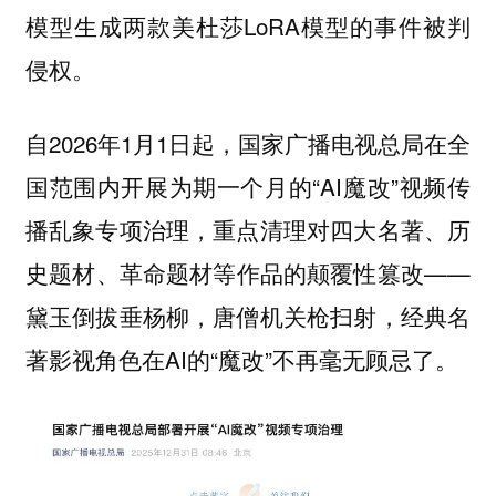
模型生成两款美杜莎LoRA模型的事件被判
侵权。
自2026年1月1日起，国家广播电视总局在全
国范围内开展为期一个月的“AI魔改”视频传
播乱象专项治理，重点清理对四大名著、历
史题材、革命题材等作品的颠覆性篡改——
黛玉倒拔垂杨柳，唐僧机关枪扫射，经典名
著影视角色在AI的“魔改”不再毫无顾忌了。