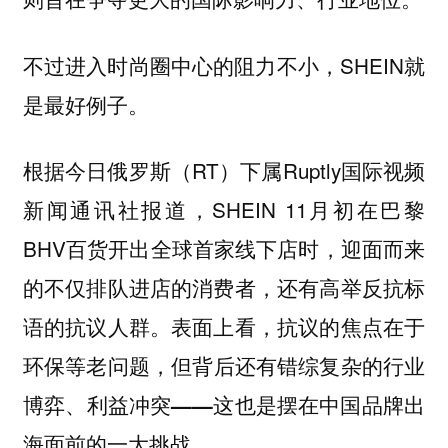
不过进入时尚圈中心的阻力不小，SHEIN就
是最好例子。
根据今日俄罗斯（RT）下属Ruptly国际视频
新闻通讯社报道，SHEIN 11月初在巴黎
BHV百货开出全球首家线下店时，迎面而来
的不仅排队进店的消费者，还有高举反抗标
语的抗议人群。表面上看，抗议的焦点在于
环保等老问题，
但背后还有错综复杂的行业
博弈、利益冲突——这也是摆在中国品牌出
海面前的一大挑战。