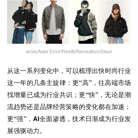
emis/Ader Error/Rest&Recreation/Staur
从这一系列变化中，可以梳理出快时尚行业
这一年的几条主旋律：
更“高”，往高端市场
找增量已成为行业共识；更“快”，无论是潮
流趋势还是品牌经营策略的变化都在加速；
更“强”，AI全面渗透，技术日渐成为行业发
展强驱动力。