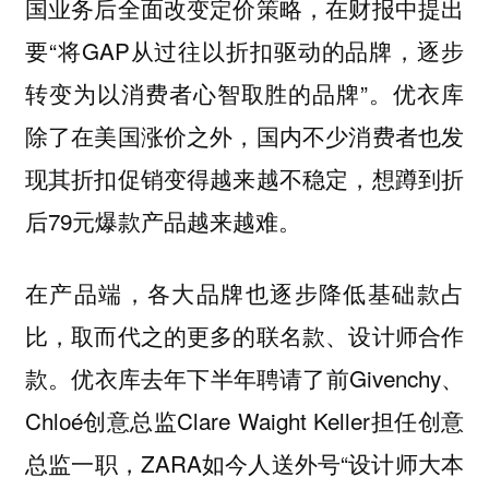
国业务后全面改变定价策略，在财报中提出
要“将GAP从过往以折扣驱动的品牌，逐步
转变为以消费者心智取胜的品牌”。优衣库
除了在美国涨价之外，国内不少消费者也发
现其折扣促销变得越来越不稳定，想蹲到折
后79元爆款产品越来越难。
在产品端，各大品牌也逐步降低基础款占
比，取而代之的更多的联名款、设计师合作
优衣库去年下半年聘请了前Givenchy、
款。
Chloé创意总监Clare Waight Keller担任创意
总监一职，ZARA如今人送外号“设计师大本