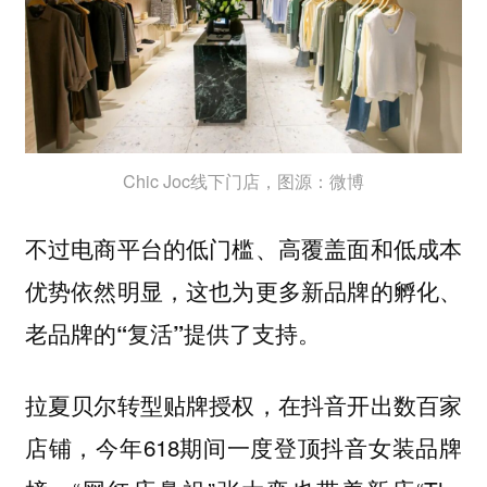
Chic Joc线下门店，图源：微博
不过电商平台的低门槛、高覆盖面和低成本
优势依然明显，这也为更多新品牌的孵化、
老品牌的“复活”提供了支持。
拉夏贝尔转型贴牌授权，在抖音开出数百家
店铺，今年618期间一度登顶抖音女装品牌