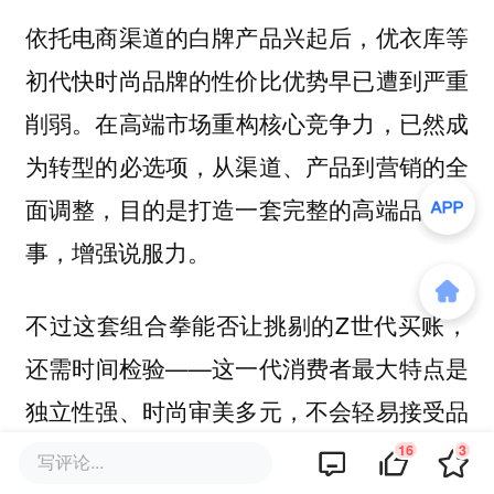
依托电商渠道的白牌产品兴起后，优衣库等
初代快时尚品牌的性价比优势早已遭到严重
削弱。
在高端市场重构核心竞争力，已然成
为转型的必选项，从渠道、产品到营销的全
面调整，目的是打造一套完整的高端品牌叙
事，增强说服力。
不过这套组合拳能否让挑剔的Z世代买账，
还需时间检验——这一代消费者最大特点是
独立性强、时尚审美多元，不会轻易接受品
牌和市场的“教育”。高端品牌力的建立，恐
16
3
写评论...