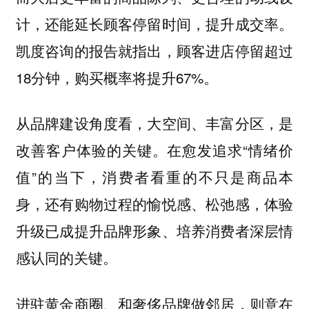
计，还能延长顾客停留时间，提升成交率。
凯度咨询的报告就指出，顾客进店停留超过
18分钟，购买概率将提升67%。
从品牌建设角度看，大空间、丰富分区，是
在愈发追求“情绪价
改善客户体验的关键。
值”的当下，消费者看重的不只是商品本
身，还有购物过程的愉悦感、松弛感，体验
升级已成提升品牌形象、培养消费者深层情
感认同的关键。
进驻黄金商圈、和奢侈品牌做邻居，则意在