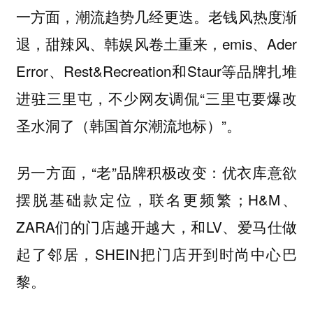
一方面，潮流趋势几经更迭。老钱风热度渐
退，甜辣风、韩娱风卷土重来，emis、Ader
Error、Rest&Recreation和Staur等品牌扎堆
进驻三里屯，不少网友调侃“三里屯要爆改
圣水洞了（韩国首尔潮流地标）”。
另一方面，“老”品牌积极改变：优衣库意欲
摆脱基础款定位，联名更频繁；H&M、
ZARA们的门店越开越大，和LV、爱马仕做
起了邻居，SHEIN把门店开到时尚中心巴
黎。