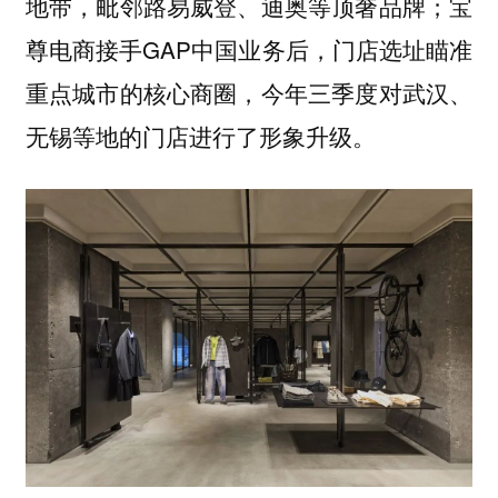
地带，毗邻路易威登、迪奥等顶奢品牌；宝
尊电商接手GAP中国业务后，门店选址瞄准
重点城市的核心商圈，今年三季度对武汉、
无锡等地的门店进行了形象升级。