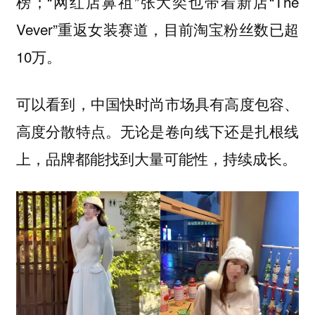
榜；“网红店鼻祖”张大奕也带着新店“The
Vever”重返女装赛道，目前淘宝粉丝数已超
10万。
可以看到，中国快时尚市场具有高度包容、
高度分散特点。无论是卷向线下还是扎根线
上，品牌都能找到大量可能性，持续成长。