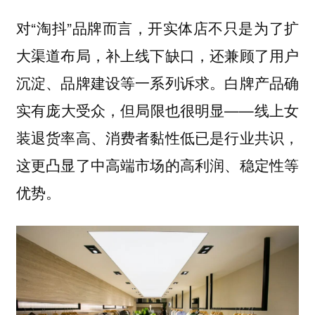
对“淘抖”品牌而言，开实体店不只是为了扩
大渠道布局，补上线下缺口，还兼顾了用户
沉淀、品牌建设等一系列诉求。白牌产品确
实有庞大受众，但局限也很明显——线上女
装退货率高、消费者黏性低已是行业共识，
这更凸显了中高端市场的高利润、稳定性等
优势。