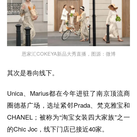
恩家汇COKEYA新品大秀直播，图源：微博
其次是卷向线下。
Unica、Marius都在今年进驻了南京顶流商
圈德基广场，选址紧邻Prada、梵克雅宝和
CHANEL；被称为“淘宝女装四大家族”之一
的Chic Joc，线下门店已接近40家。