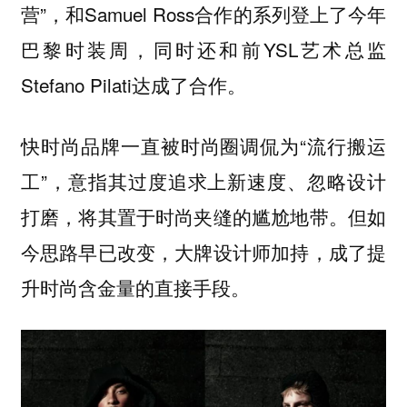
营”，和Samuel Ross合作的系列登上了今年
巴黎时装周，同时还和前YSL艺术总监
Stefano Pilati达成了合作。
快时尚品牌一直被时尚圈调侃为“流行搬运
工”，意指其过度追求上新速度、忽略设计
打磨，将其置于时尚夹缝的尴尬地带。但如
今思路早已改变，大牌设计师加持，成了提
升时尚含金量的直接手段。