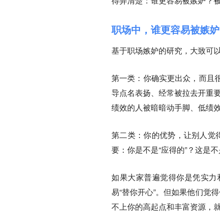
得弄清楚：谁更容易被嫉妒？
职场中，谁更容易被嫉妒
基于职场嫉妒的研究，大致可
第一类：你确实更出众，而且
导点名表扬、经常被拉去开重要会
绩效的人被暗暗动手脚、低绩
第二类：你的优势，让别人觉
要：你是不是“应得的”？这是不
如果大家普遍觉得你是凭实力
易“替你开心”。但如果他们觉
不上你的高起点和丰富资源，