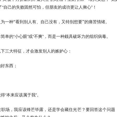
了“自己的失败固然可怕，但朋友的成功更让人揪心”！
义为一种“看到别人有、自己没有，又特别想要”的痛苦情绪。
简单的“小心眼”或“不爽”，而是一种颇具破坏力的组织病毒。
以下
三大特征
，才会激发别人的嫉妒心：
的好东西；
得“本来应该属于我”。
在职场，我应该锋芒毕露，还是学会藏住光芒？要回答这个问题