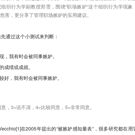
组织行为学副教授郑雪，围绕“职场嫉妒”这个组织行为学现象
危害，更分享了管理职场嫉妒的实用建议。
妨先通过这个小测试来判断：
现，我有时会被同事嫉妒。
的成绩或成就。
较好，我有时会被同事嫉妒。
同意，3=说不清，4=比较同意，5=非常同意。
 Vecchio[1]在2005年提出的“被嫉妒感知量表”，很多研究都在