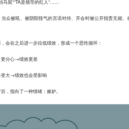
马屁”“TA是领导的红人”……
：当众被吼、被阴阳怪气的言语对待、开会时被公开指责无能、
历，会在之后进一步拉低绩效，形成一个恶性循环：
、更分心→绩效更差
力变大→绩效也会受影响
背后，指向了一种情绪：
嫉妒。