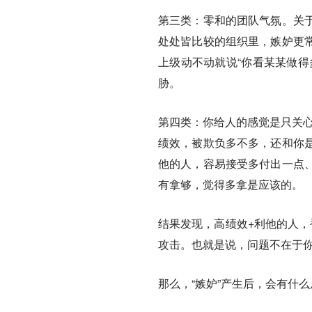
第三类：零和的团队气氛。
关
处处皆比较的组织里，嫉妒更
上级动不动就说“你看某某做得
胁。
第四类：你给人的感觉是只关
绩效，被欺负多不多，还和你
他的人，容易接受多付出一点
有拿够，觉得多拿是应该的。
结果发现，高绩效+利他的人，
攻击。也就是说，问题不在于
那么，“嫉妒”产生后，会有什