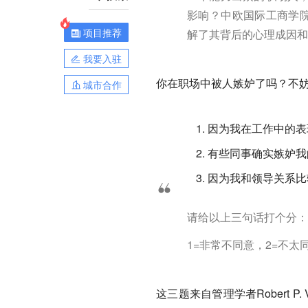
影响？中欧国际工商学院
项目推荐
解了其背后的心理成因和
我要入驻
你在职场中被人嫉妒了吗？不
城市合作
因为我在工作中的表
有些同事确实嫉妒我
因为我和领导关系比
请给以上三句话打个分：
1=非常不同意，2=不太
这三题来自管理学者Robert P.