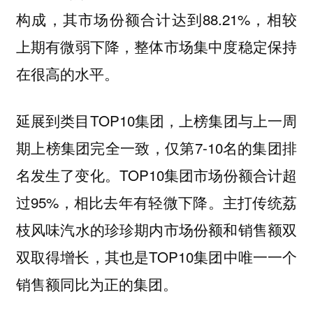
构成，其市场份额合计达到88.21%，相较
上期有微弱下降，整体市场集中度稳定保持
在很高的水平。
延展到类目TOP10集团，上榜集团与上一周
期上榜集团完全一致，仅第7-10名的集团排
名发生了变化。TOP10集团市场份额合计超
过95%，相比去年有轻微下降。主打传统荔
枝风味汽水的珍珍期内市场份额和销售额双
双取得增长，其也是TOP10集团中唯一一个
销售额同比为正的集团。