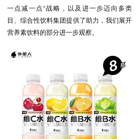
一点减一点”战略，以及进一步迈向多类
目、综合性饮料集团提供了助力，我们展开
营养素饮料的部分进一步观察。