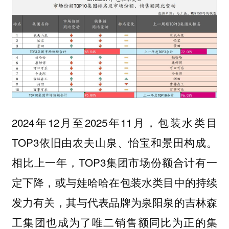
2024年12月至2025年11月，包装水类目
TOP3依旧由农夫山泉、怡宝和景田构成。
相比上一年，TOP3集团市场份额合计有一
定下降，或与娃哈哈在包装水类目中的持续
发力有关，其与代表品牌为泉阳泉的吉林森
工集团也成为了唯二销售额同比为正的集