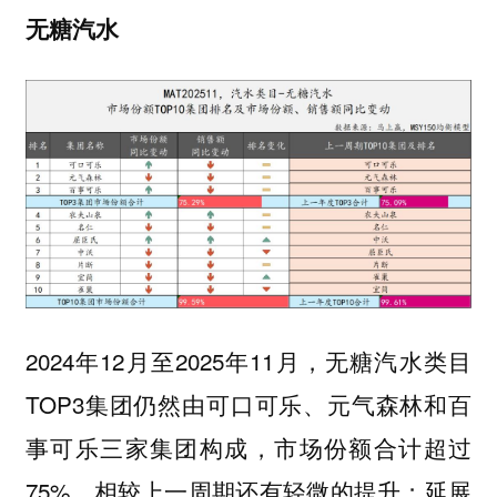
无糖汽水
2024年12月至2025年11月，无糖汽水类目
TOP3集团仍然由可口可乐、元气森林和百
事可乐三家集团构成，市场份额合计超过
75%，相较上一周期还有轻微的提升；延展