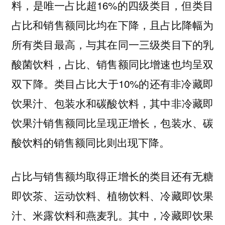
料，是唯一占比超16%的四级类目，但类目
占比和销售额同比均在下降，且占比降幅为
所有类目最高，与其在同一三级类目下的乳
酸菌饮料，占比、销售额同比增速也均呈双
双下降。类目占比大于10%的还有非冷藏即
饮果汁、包装水和碳酸饮料，其中非冷藏即
饮果汁销售额同比呈现正增长，包装水、碳
酸饮料的销售额同比则出现下降。
占比与销售额均取得正增长的类目还有无糖
即饮茶、运动饮料、植物饮料、冷藏即饮果
汁、米露饮料和燕麦乳。其中，冷藏即饮果