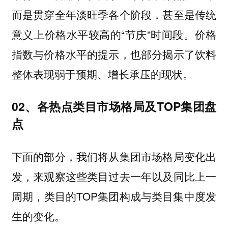
而是贯穿全年淡旺季各个阶段，甚至是传统
意义上价格水平较高的“节庆”时间段。价格
指数与价格水平的提示，也部分揭示了饮料
整体表现弱于预期、增长承压的现状。
02、各热点类目市场格局及TOP集团盘
点
下面的部分，我们将从集团市场格局变化出
发，来观察这些类目过去一年以及同比上一
周期，类目的TOP集团构成与类目集中度发
生的变化。