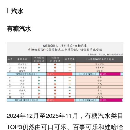
汽水
有糖汽水
2024年12月至2025年11月，有糖汽水类目
TOP3仍然由可口可乐、百事可乐和娃哈哈