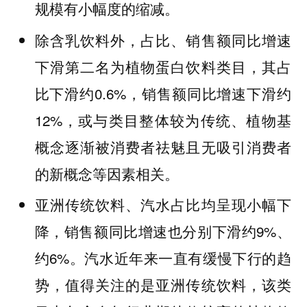
规模有小幅度的缩减。
除含乳饮料外，占比、销售额同比增速
下滑第二名为植物蛋白饮料类目，其占
比下滑约0.6%，销售额同比增速下滑约
12%，或与类目整体较为传统、植物基
概念逐渐被消费者祛魅且无吸引消费者
的新概念等因素相关。
亚洲传统饮料、汽水占比均呈现小幅下
降，销售额同比增速也分别下滑约9%、
约6%。汽水近年来一直有缓慢下行的趋
势，值得关注的是亚洲传统饮料，该类