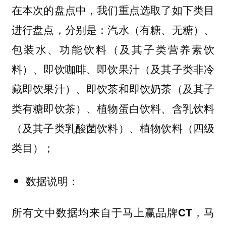
在本次的盘点中，我们重点选取了如下类目
进行盘点，分别是：汽水（有糖、无糖）、
包装水、功能饮料（及其子类营养素饮
料）、即饮咖啡、即饮果汁（及其子类非冷
藏即饮果汁）、即饮茶和即饮奶茶（及其子
类有糖即饮茶）、植物蛋白饮料、含乳饮料
（及其子类乳酸菌饮料）、植物饮料（四级
类目）；
数据说明：
所有文中数据均来自于马上赢品牌CT，马