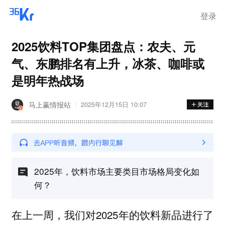
登录
2025饮料TOP集团盘点：农夫、元
气、东鹏排名有上升，冰茶、咖啡或
是明年热战场
马上赢情报站
2025年12月15日 10:07
2025年，饮料市场主要类目市场格局变化如
何？
在上一周，我们对2025年的饮料新品进行了