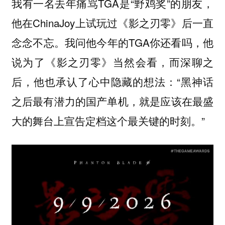
我有一名去年痛骂TGA是“野鸡奖”的朋友，
他在ChinaJoy上试玩过《影之刃零》后一直
念念不忘。我问他今年的TGA你还看吗，他
说为了《影之刃零》当然会看，而深聊之
后，他也承认了心中隐藏的想法：“黑神话
之后最有潜力的国产单机，就是应该在最盛
大的舞台上宣告定档这个最关键的时刻。”