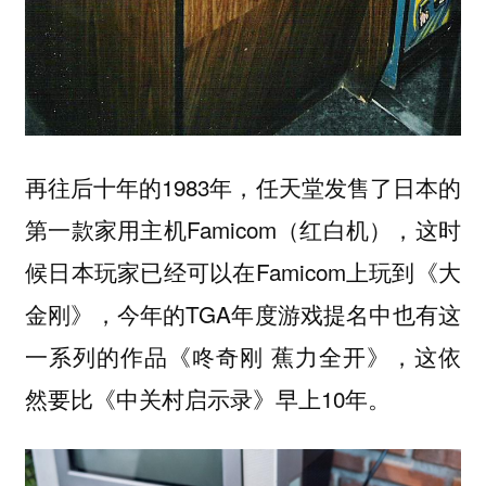
再往后十年的1983年，任天堂发售了日本的
第一款家用主机Famicom（红白机），这时
候日本玩家已经可以在Famicom上玩到《大
金刚》，今年的TGA年度游戏提名中也有这
一系列的作品《咚奇刚 蕉力全开》，这依
然要比《中关村启示录》早上10年。