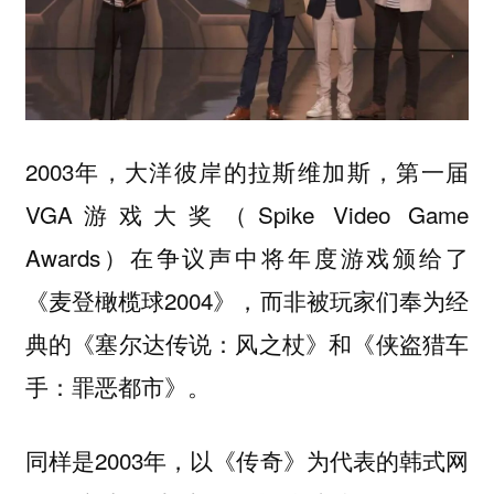
2003年，大洋彼岸的拉斯维加斯，第一届
VGA游戏大奖（Spike Video Game
Awards）在争议声中将年度游戏颁给了
《麦登橄榄球2004》，而非被玩家们奉为经
典的《塞尔达传说：风之杖》和《侠盗猎车
手：罪恶都市》。
同样是2003年，以《传奇》为代表的韩式网