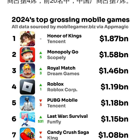
商占据4席，前20名中，中国厂商占据7席。