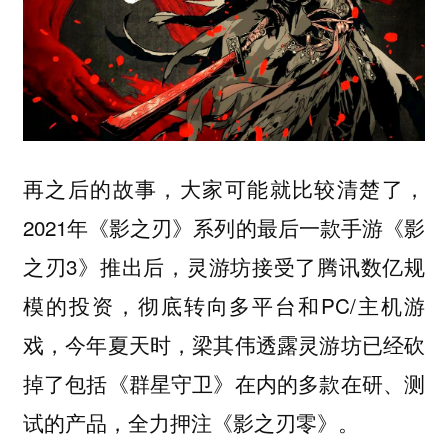
再之后的故事，大家可能就比较清楚了，
2021年《影之刃》系列的最后一款手游《影
之刃3》推出后，灵游坊接受了腾讯数亿规
模的投资，彻底转向多平台和PC/主机游
戏，今年夏天时，梁其伟透露灵游坊已经砍
掉了包括《群星守卫》在内的多款在研、测
试的产品，全力押注《影之刃零》。