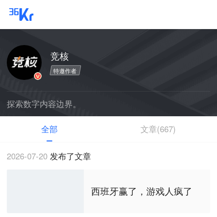
登录
竞核
特邀作者
探索数字内容边界。
全部
文章(667)
2026-07-20
发布了文章
西班牙赢了，游戏人疯了