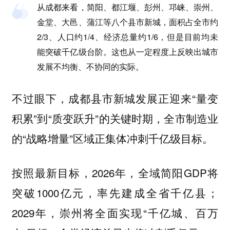
从成都来看，简阳、都江堰、彭州、邛崃、崇州、
金堂、大邑、蒲江等八个县市新城，面积占全市约
2/3、人口约1/4、经济总量约1/6，但是目前均未
能突破千亿级台阶。这也从一定程度上反映出城市
发展不均衡、不协同的实际。
不过眼下，成都县市新城发展正迎来“量变
积累”到“质变跃升”的关键时期，全市制造业
的“战略增量”区域正集体冲刺千亿级目标。
按照最新目标，2026年，全域简阳GDP将
突破1000亿元，率先建成全省千亿县；
2029年，崇州将全面实现“千亿城、百万