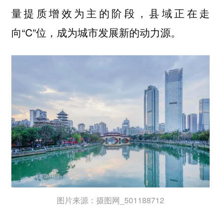
量提质增效为主的阶段，县域正在走
向“C”位，成为城市发展新的动力源。
图片来源：摄图网_501188712