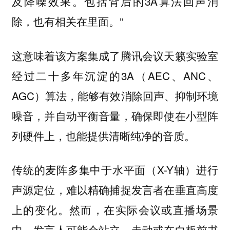
及降噪效果。包括背后的3A算法回声消
除，也有相关在里面。”
这意味着该方案集成了腾讯会议天籁实验室
经过二十多年沉淀的3A（AEC、ANC、
AGC）算法，能够有效消除回声、抑制环境
噪音，并自动平衡音量，确保即使在小型阵
列硬件上，也能提供清晰纯净的音质。
传统的麦阵多集中于水平面（X-Y轴）进行
声源定位，难以精确捕捉发言者在垂直高度
上的变化。然而，在实际会议或直播场景
中，发言人可能会站立、走动或在白板前书