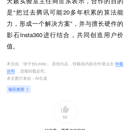
天籁实验室主任商世东表示，合作的目的
是“把过去腾讯可能20多年积累的算法能
力，形成一个解决方案”，并与擅长硬件的
影石Insta360进行结合，共同创造用户价
值。
本文由「
张子怡Leslie
」 原创出品，转载或内容合作请点击
转载
说明
，违规转载必究。
本文图片来自：
AI生成
项目推荐
58