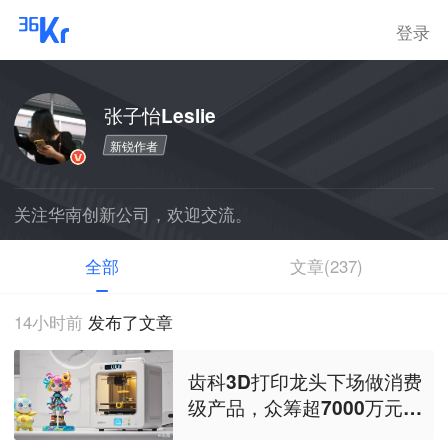
登录
张子怡Leslie
新锐作者
关注华南创新公司，欢迎交流。
全部
文章(237)
14小时前
发布了文章
齿科3D打印龙头下场做消费
级产品，众筹超7000万元｜I
nsight全球