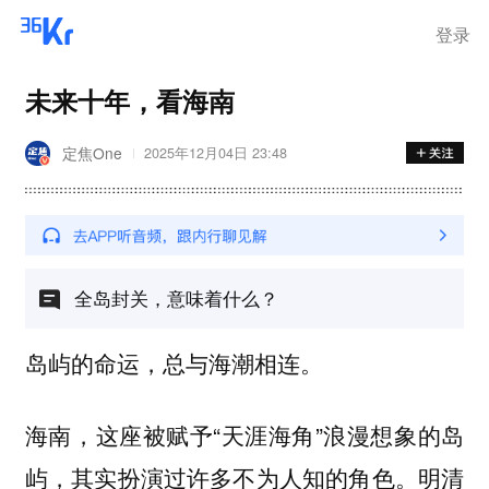
登录
未来十年，看海南
定焦One
2025年12月04日 23:48
全岛封关，意味着什么？
岛屿的命运，总与海潮相连。
海南，这座被赋予“天涯海角”浪漫想象的岛
屿，其实扮演过许多不为人知的角色。明清