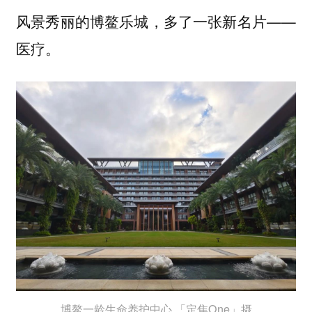
风景秀丽的博鳌乐城，多了一张新名片——
医疗。
博鳌一龄生命养护中心 「定焦One」摄