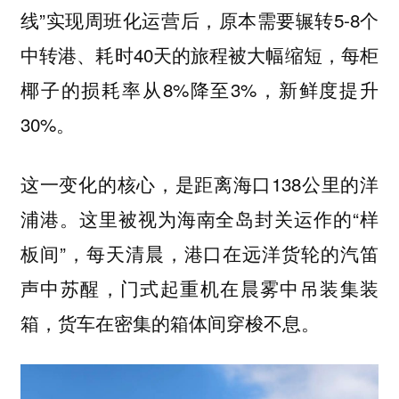
线”实现周班化运营后，原本需要辗转5-8个
中转港、耗时40天的旅程被大幅缩短，每柜
椰子的损耗率从8%降至3%，新鲜度提升
30%。
这一变化的核心，是距离海口138公里的洋
浦港。这里被视为海南全岛封关运作的“样
板间”，每天清晨，港口在远洋货轮的汽笛
声中苏醒，门式起重机在晨雾中吊装集装
箱，货车在密集的箱体间穿梭不息。