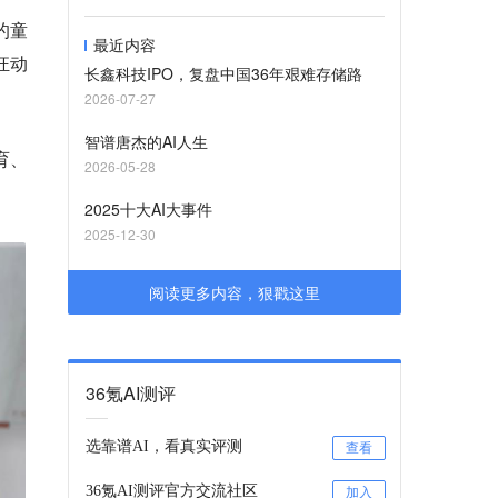
的童
最近内容
狂动
长鑫科技IPO，复盘中国36年艰难存储路
2026-07-27
智谱唐杰的AI人生
育、
2026-05-28
2025十大AI大事件
2025-12-30
阅读更多内容，狠戳这里
36氪AI测评
选靠谱AI，看真实评测
查看
36氪AI测评官方交流社区
加入