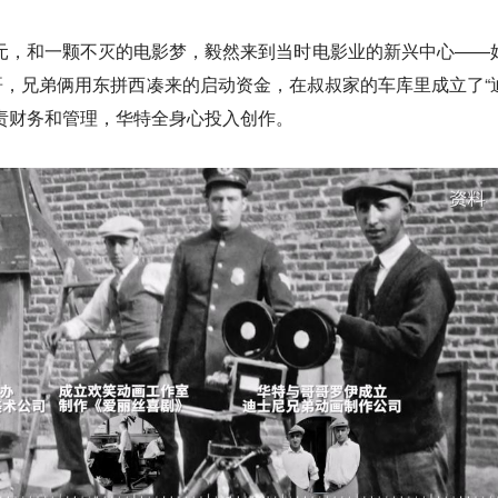
美元，和一颗不灭的电影梦，毅然来到当时电影业的新兴中心——
，兄弟俩用东拼西凑来的启动资金，在叔叔家的车库里成立了“
责财务和管理，华特全身心投入创作。