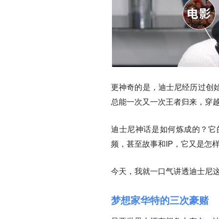
更神奇的是，迪士尼经历过创
总能一次又一次王者归来，穿
迪士尼神话是如何炼成的？它的
频，甚至故事和IP，它又是怎
今天，我就一口气讲透迪士尼
梦想家华特的三次豪赌