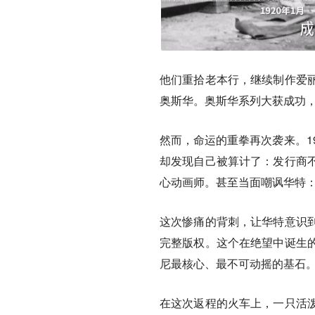
他们重拾老本行，继续制作爱
奥斯华。奥斯华系列大获成功
然而，命运的重拳再次袭来。1
却发现自己被算计了：发行商
心动画师。甚至当面嘲讽华特：
这次惨痛的背刺，让华特意识
完整版权。这个在绝望中诞生
尼最核心、最不可动摇的基石
在这次返程的火车上，一只活