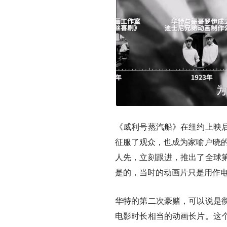
《威利号蒸汽船》在纽约上映
征服了观众，也成为家喻户晓的
人先，立刻跟进，推出了全球
是的，当时的动画片只是用作
华特的第二次豪赌，可以说是
电影时长相当的动画长片。这