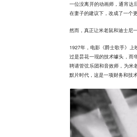
一位没离开的动画师，通宵达
在妻子的建议下，改成了一个
然而，真正让米老鼠和迪士尼
1927年，电影《爵士歌手》
过是昙花一现的技术噱头，而
聘请管弦乐团和音效师，为米
默片时代，这是一项财务和技