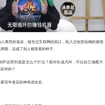
始人离世的低谷，错失过互联网的风口，陷入过创意枯竭的困境
越周期，活成了别人都羡慕的样子。
IP运营到底是怎么个打法？面对生成式AI，可以自己做图片
样应对的？
这家百年老店的神奇进化史。