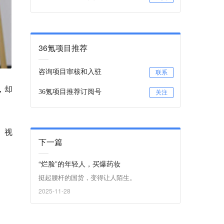
36氪项目推荐
咨询项目审核和入驻
联系
，却
36氪项目推荐订阅号
关注
、视
下一篇
“烂脸”的年轻人，买爆药妆
挺起腰杆的国货，变得让人陌生。
2025-11-28