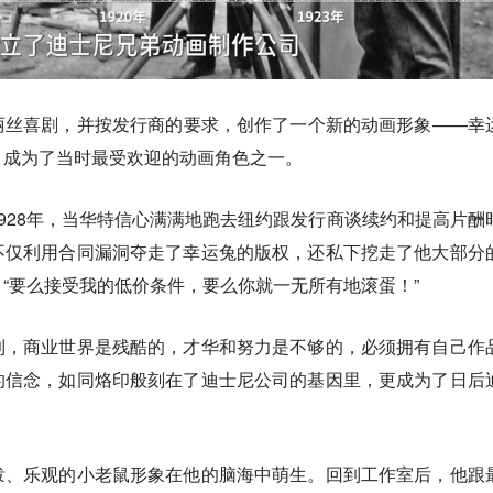
丽丝喜剧，并按发行商的要求，创作了一个新的动画形象——幸
，成为了当时最受欢迎的动画角色之一。
928年，当华特信心满满地跑去纽约跟发行商谈续约和提高片酬
不仅利用合同漏洞夺走了幸运兔的版权，还私下挖走了他大部分
“要么接受我的低价条件，要么你就一无所有地滚蛋！”
到，商业世界是残酷的，才华和努力是不够的，必须拥有自己作
的信念，如同烙印般刻在了迪士尼公司的基因里，更成为了日后
。
泼、乐观的小老鼠形象在他的脑海中萌生。回到工作室后，他跟