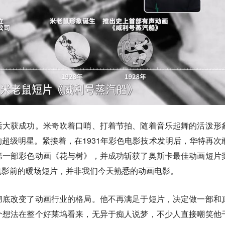
后大获成功。米奇吹着口哨、打着节拍、随着音乐起舞的活泼形
超级明星。紧接着，在1931年彩色电影技术发明后，华特再次
第一部彩色动画《花与树》，并成功斩获了奥斯卡最佳动画短片
电影前的暖场短片，并非我们今天熟悉的动画电影。
彻底改变了动画行业的格局。他不再满足于短片，决定做一部和
个想法在整个好莱坞看来，无异于痴人说梦，不少人直接嘲笑他