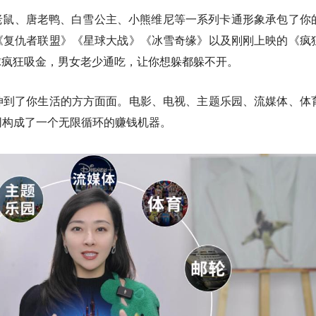
老鼠、唐老鸭、白雪公主、小熊维尼等一系列卡通形象承包了你
《复仇者联盟》《星球大战》《冰雪奇缘》以及刚刚上映的《疯
球疯狂吸金，男女老少通吃，让你想躲都躲不开。
伸到了你生活的方方面面。电影、电视、主题乐园、流媒体、体
同构成了一个无限循环的赚钱机器。