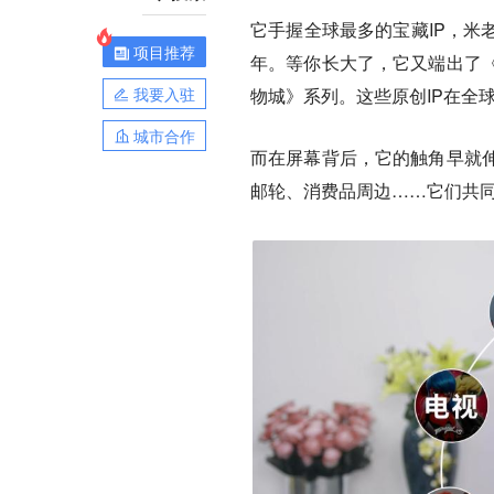
它手握全球最多的宝藏IP，米
项目推荐
年。等你长大了，它又端出了
我要入驻
物城》系列。这些原创IP在全
城市合作
而在屏幕背后，它的触角早就
邮轮、消费品周边……它们共