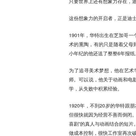
只要世界上还有想象力存在，
这份想象力的开启者，正是迪士尼的
1901年，华特出生在芝加哥
术的熏陶，有的只是随着父母
小年纪的他还送了整整6年报纸
为了追寻美术梦想，他在艺术
师。可以说，他关于动画和电
学，从失败中积累经验。
1920年，不到20岁的华特
但很快就因为经营不善而倒闭。
喜剧”的真人与动画结合的短片
做成本控制，很快工作室再次