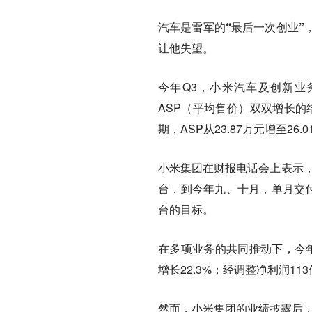
汽车是雷军的“最后一次创业”
让他失望。
今年Q3，小米汽车及创新业务
ASP（平均售价）双双增长的结
期，ASP从23.87万元增至
小米集团在财报电话会上表示
台
，到今年九、十月，单月交
台的目标。
在多项业务的共同推动下，今年
增长22.3%；经调整净利润113
然而，小米集团的业绩披露后