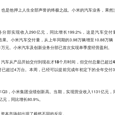
，也是他押上人生全部声誉的终极之战。
小米的汽车业务，果然
分部实现收入290亿元，同比增长199.2%，这是汽车交付
果。小米汽车交付量，从上年同期的3.98万辆增至10.88万辆
26.01万元。小米汽车及创新业务分部已首次实现单季度经营盈利。
，
汽车从产品开始交付到现在才18个月时间，但交付总量已超过4
付已超过4万台。本周，已经可以提前完成年初定下的全年交付3
Q3，小米集团业绩创新高。当期，实现营业收入1131亿元，
亿元，同比增长80.9%。
，资本市场却出现了截然不同的反应。