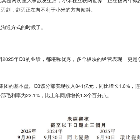
尤其是两次重大事故发生后，
小米在互联网世界，正在被两个截
双刃剑，剑刃正在向不利于小米的方向倾斜。
众沟通方式的时候了。
2025年Q3的业绩，都堪称优秀，多个板块的经营表现，更是
米集团的基本盘。Q3该分部实现收入841亿元，同比增长1.6%，
连
部毛利率为22.1%，比上年同期增长1.3个百分点。