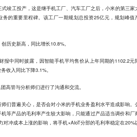
正式竣工投产，这是继手机工厂、汽车工厂之后，小米的第三家
业务的重要里程碑。该工厂一期规划总投资25亿元，规划峰值
创历史新高，同比增长10.8%。
财报中同时披露，因智能手机平均售价从上年同期的1102.2元
业务收入同比下降3.1%。
集团高管与分析师们进行了沟通和交流。
析师们普遍关心，是否会对小米的手机业务盈利水平造成影响。
手机等产品的毛利率产生较大影响，只能通过产品适当调价和厂
力对冲成本上涨的影响，将手机×AIoT分部的毛利率稳定在20%