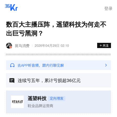
登录
数百大主播压阵，遥望科技为何走不
出巨亏黑洞？
斑马消费
2026年04月29日 02:10
连续亏五年，累计亏损超36亿元
遥望科技
定向增发
鞋业品牌运营商