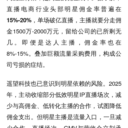
直播电商行业头部明星佣金率普遍在
单场破亿直播，主播就要分走佣
15%-20%，
金1500万-2000万元，留给公司的已所剩无
几。即便是达人主播，佣金率也在
8%-15%。叠加巨额流量采购费用，构成公
司亏损的症结。
遥望科技也已意识到明星依赖的风险。2025
年，主动收缩部分低效明星IP直播场次，减
少与高佣金、低转化主播的合作，试图降低
佣金支出。但明星主播是流量入口，一旦减
少合作，直播场次、GMV与营收会立刻承