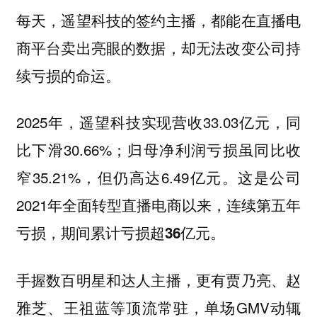
每天，遥望科技的签约主播，都能在直播电
商平台卖出亮眼的数据，
却无法改变公司持
续亏损的命运。
2025年，遥望科技实现营收33.03亿元，同
比下滑30.66%；归母净利润亏损虽同比收
窄35.21%，但仍高达6.49亿元。这是公司
2021年全面转型直播电商以来，
连续第五年
亏损，期间累计亏损超36亿元。
手握数百明星和达人主播，更有贾乃亮、赵
雅芝、王祖蓝等顶流常驻，单场GMV动辄