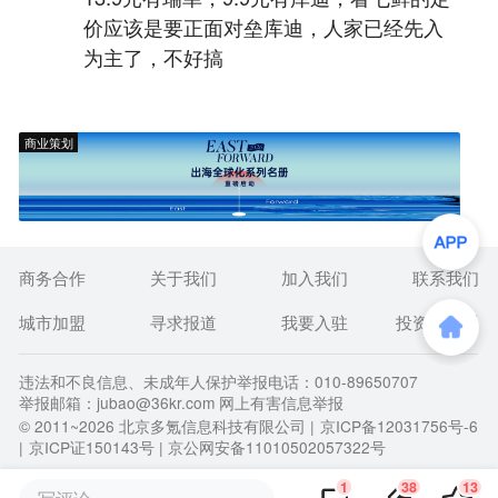
价应该是要正面对垒库迪，人家已经先入
为主了，不好搞
商业策划
商务合作
关于我们
加入我们
联系我们
城市加盟
寻求报道
我要入驻
投资者关系
违法和不良信息、未成年人保护举报电话：010-89650707
举报邮箱：jubao@36kr.com 网上有害信息举报
© 2011~
2026
北京多氪信息科技有限公司 |
京ICP备12031756号-6
|
京ICP证150143号
| 京公网安备11010502057322号
1
38
13