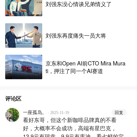
刘强东没心情谈兄弟情义了
刘强东再度痛失一员大将
京东和Open AI前CTO Mira Mura
ti，押注了同一个AI赛道
评论区
·
回复
一座孤岛。
2025-11-19
看好东哥，但这个新咖啡品牌真的不看
好，大概率不会成功，高端有星巴克，
13.9元有瑞幸，9.9元有库迪，看七鲜的定