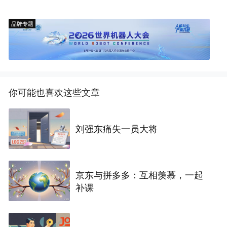
是以移动端为侧重点的建站平台。Strikingly
希望给想要建立同时适配移动端和 Web 端
品牌专题
网站的中小型企业提供一站式服务。
你可能也喜欢这些文章
刘强东痛失一员大将
京东与拼多多：互相羡慕，一起
补课