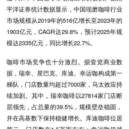
平洋证券统计数据显示，中国现磨咖啡行业
市场规模从2019年的516亿增长至2023年的
1903亿元，CAGR达29.8%，预计2025年规
模达2335亿元，同比增长22.7%。
咖啡市场竞争也十分激烈。据壹览商业数
据，瑞幸、星巴克、库迪、幸运咖构成第一
梯队，门店数量均超过7000家，马太效应持
续加剧。其中，瑞幸咖啡以27814家门店断
层领先，占总量的39.5%，规模壁垒稳固，
并在高基数下保持稳健增长。库迪咖啡位居