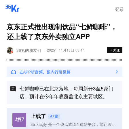
登录
京东正式推出现制饮品“七鲜咖啡”，
还上线了京东外卖独立APP
36氪的朋友们
2025年11月18日 03:14
七鲜咖啡已在北京落地，每周新开3至5家门
店，预计在今年年底覆盖北京主要城区。
上线了
A+轮
Strikingly 是一个傻瓜式DIY建站平台，能让没有开发经验的用户在 30 分钟内建好可自适应平板、手机和浏览器的网站。Strikingly 是以移动端为侧重点的建站平台。Strikingly希望给想要建立同时适配移动端和 Web 端网站的中小型企业提供一站式服务。