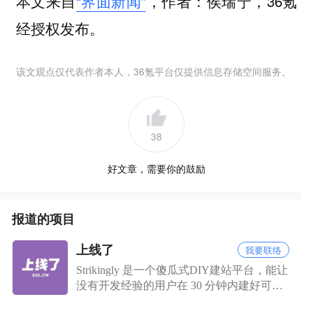
本文来自
“界面新闻”
，作者：侯瑞宁，36氪
经授权发布。
该文观点仅代表作者本人，36氪平台仅提供信息存储空间服务。
38
好文章，需要你的鼓励
报道的项目
上线了
我要联络
Strikingly 是一个傻瓜式DIY建站平台，能让
没有开发经验的用户在 30 分钟内建好可自
适应平板、手机和浏览器的网站。Strikingly