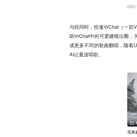
与此同时，恰逢VrChat（
助VrChat中的可爱建模出
成更多不同的歌曲翻唱，随着U
AI让曼波唱歌。