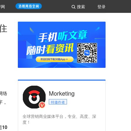
评网
搜索
登录
住
Morketing
网络
字，
特邀作者
全球营销商业媒体平台，专业、高度、深
度！
10