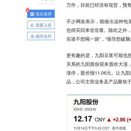
万件，目前已经没有现货，预售
项目推荐
不少网友表示，能做出这种包装
我要入驻
也得买回来尝尝看。除此之外，
城市合作
实谁不想喝一袋”，“领导想破
更有趣的是，九阳豆浆可能也
关系的九阳股份迎来股价大涨，
涨停，股价报11.06元。让九
品，公司主营业务及产品聚焦