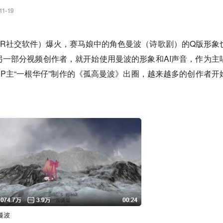
一款VR社交软件）爆火，赛马娘中的角色曼波（诗歌剧）的Q版形象
圈，另一部分视频创作者，就开始使用曼波的形象和AI声音，作为主
P主“一根华仔”制作的《孤高曼波》出圈，越来越多的创作者开