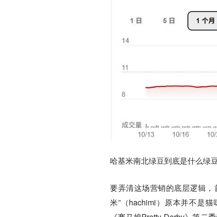
哈基米南北绿豆到底是什么绿
要弄清这场营销的底层逻辑，首
米”（hachimi）原本并
《赛马娘Pretty Derb