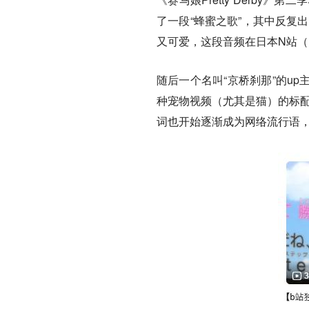
了一段“蜂蜜之歌”，其中反复出现
又可爱，这段音频在日本N站（N
随后一个名叫“京桥刹那”的u
种宠物视频（尤其是猫）的标配B
词也开始逐渐成为网络流行语