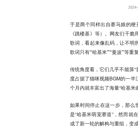
于是两个同样出自赛马娘的梗
《跳楼基》等）
。网友们干脆
歌词，看起来像乱码，让不明所
歌词只有“哈基米”“曼波”等
传统角度看，它们几乎不能算“
度占据了猫咪视频BGM的一半
个月内就丰富出了海量“哈基米
如果时间停止在这一步，那么世
是“哈基米萌宠赛道”，然而就
成了新一轮的解构与重组，变