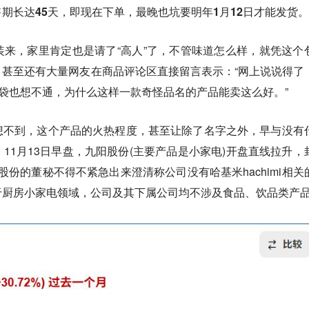
期长达45天，即现在下单，最晚也坑要明年1月12日才能发货
。
来，家里肯定也是请了“高人”了，不管味道怎么样，就凭这个
甚至还有大量网友在商品评论区直接留言表示：“网上说说得了
脑袋也想不通，为什么这样一款奇怪品名的产品能卖这么好。”
想不到，这个产品的火热程度，甚至让除了名字之外，早与没有
11月13日早盘，九阳股份(主要产品是小家电)开盘直线拉升，
阳股份的董秘不得不紧急出来澄清称公司没有哈基米hachimi相关
于厨房小家电领域，公司及其下属公司均不涉及食品、饮品类产