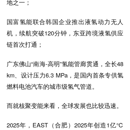
地之一；
国富氢能联合韩国企业推出液氢动力无人
机，续航突破120分钟，东亚跨境液氢供应
链首次打通；
广东佛山“南海-高明”氢能管廊贯通，全长48
km、设计压力6.3 MPa，是国内首条专供氢
燃料电池汽车的城市级氢气管道。
而就核聚变能来看，全球发展也比较迅速。
2025年，EAST（合肥）2025年创造1亿℃