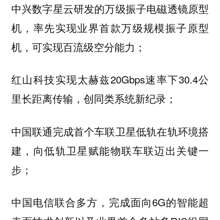
中兴数字星云研发的万级振子电磁透镜原型
机，率先实现业界首款万级规模振子原型
机，可实现百流级空分能力；
红山科技实现太赫兹20Gbps速率下30.4公
里长距离传输，创同类系统新纪录；
中国联通完成首个车联卫星低轨在轨环境搭
建，向低轨卫星赋能物联车联迈出关键一
步；
中国电信联合多方，完成面向6G的智能超