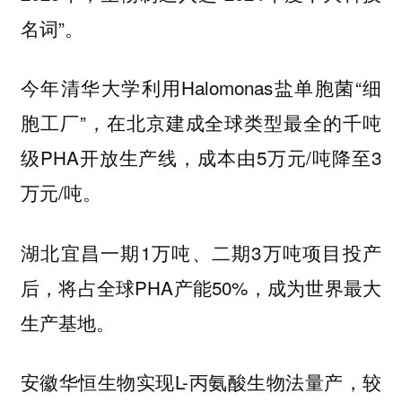
名词”。
今年清华大学利用Halomonas盐单胞菌“细
胞工厂”，在北京建成全球类型最全的千吨
级PHA开放生产线，成本由5万元/吨降至3
万元/吨。
湖北宜昌一期1万吨、二期3万吨项目投产
后，将占全球PHA产能50%，成为世界最大
生产基地。
安徽华恒生物实现L-丙氨酸生物法量产，较