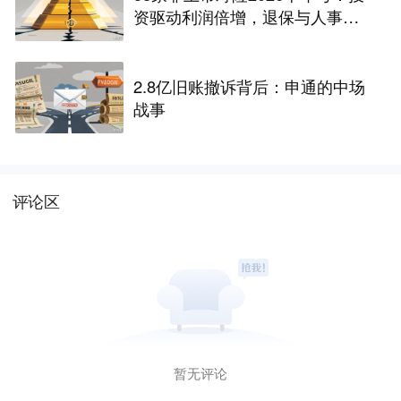
资驱动利润倍增，退保与人事风
险暗藏
2.8亿旧账撤诉背后：申通的中场
战事
评论区
暂无评论