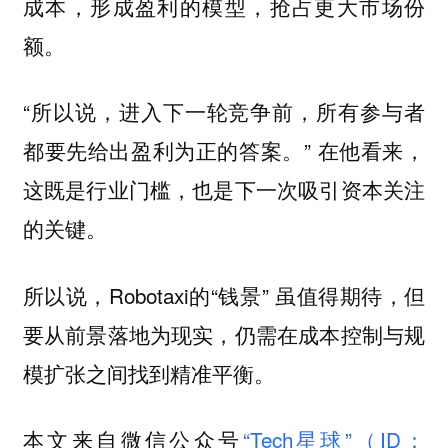
成本，形成盈利的模型，抢占更大市场份
额。
“所以说，进入下一轮竞争前，所有参与者
都要先给出盈利为正的答案。” 在他看来，
这既是行业门槛，也是下一次吸引资本关注
的关键。
所以说，Robotaxi的“钱景” 虽值得期待，但
要从前景落地为现实，仍需在成本控制与规
模扩张之间找到精准平衡。
本文来自微信公众号
“Tech星球”（ID：