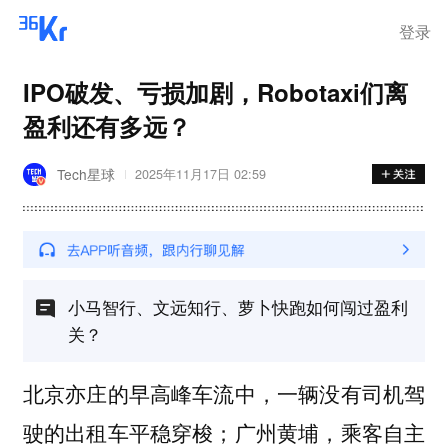
登录
IPO破发、亏损加剧，Robotaxi们离
盈利还有多远？
Tech星球
2025年11月17日 02:59
小马智行、文远知行、萝卜快跑如何闯过盈利
关？
北京亦庄的早高峰车流中，一辆没有司机驾
驶的出租车平稳穿梭；广州黄埔，乘客自主