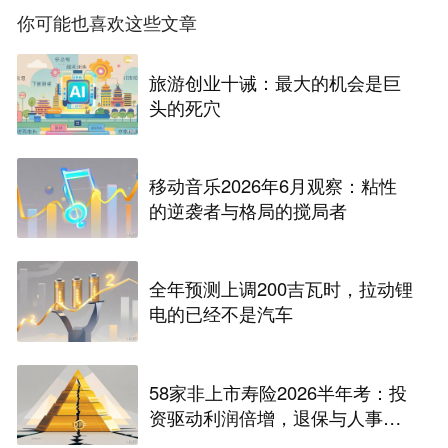
你可能也喜欢这些文章
旅游创业十诫：最大的机会是巨
头的死穴
移动音乐2026年6月观察：粘性
的逆袭者与格局的搅局者
全年预测上调200吉瓦时，拉动锂
电的已经不是汽车
58家非上市寿险2026半年考：投
资驱动利润倍增，退保与人事风
险暗藏