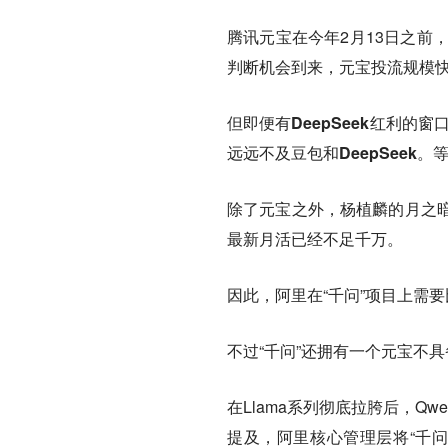
腾讯元宝在今年2月13日之前，
判断机会到来，元宝投流规模快
但即便有DeepSeek红利的
远远不及豆包和DeepSeek
除了元宝之外，杨植麟的月之暗
最新月活已经不足千万。
因此，阿里在“千问”项目上需
不过“千问”还拥有一个元宝不
在Llama系列彻底拉胯后，
提及，阿里核心管理层将“千问