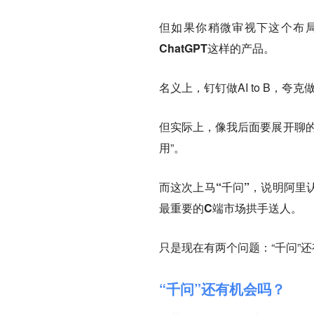
但如果你稍微审视下这个布
ChatGPT这样的产品。
名义上，钉钉做AI to B，夸克
但实际上，像我后面要展开聊的
用”。
而这次上马“千问”，说明阿里
最重要的C端市场拱手送人。
只是现在有两个问题：“千问”
“千问”还有机会吗？