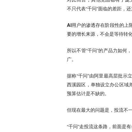
不只代表“千问”面临的差距，
AI用户的渗透存在阶段性的上限
要的增长来源，不会是等待转
所以不管“千问”的产品力如何，
广。
据称“千问”由阿里最高层批示
西溪园区，单独设立办公区域
预算估计是不缺的。
但现在最大的问题是，
投流不
“千问”走投流这条路，前面是