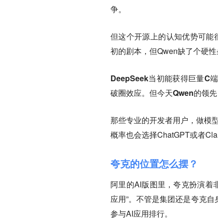
争。
但这个开源上的认知优势可能很
初的剧本，但Qwen缺了个硬
DeepSeek当初能获得巨
破圈效应。但今天Qwen的领
那些专业的开发者用户，做模型
概率也会选择ChatGPT或者Cla
夸克的位置怎么摆？
阿里的AI版图里，夸克扮演着非
应用”。不管是集团还是夸克自
参与AI应用排行。