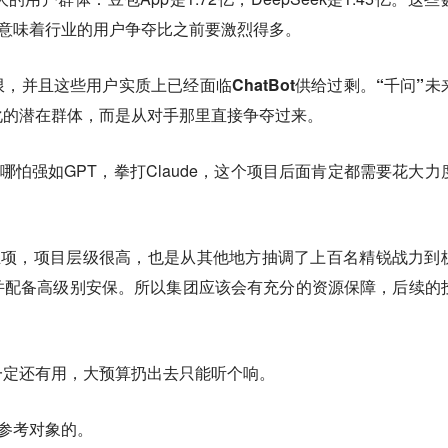
还意味着行业的用户争夺比之前要激烈得多。
，并且这些用户实质上已经面临ChatBot供给过剩。“千问”未
化的潜在群体，而是从对手那里直接争夺过来。
哪怕强如GPT，拳打Claude，这个项目后面肯定都需要花大力
立项，项目层级很高，也是从其他地方抽调了上百名精锐战力到
并配备高级别安保。所以集团应该会有充分的资源保障，后续的
一定还有用，大预算扔出去只能听个响。
有参考对象的。