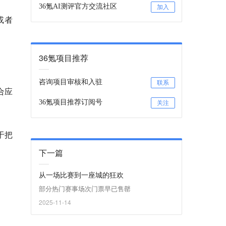
36氪AI测评官方交流社区
加入
或者
36氪项目推荐
咨询项目审核和入驻
联系
合应
36氪项目推荐订阅号
关注
于把
下一篇
从一场比赛到一座城的狂欢
部分热门赛事场次门票早已售罄
2025-11-14