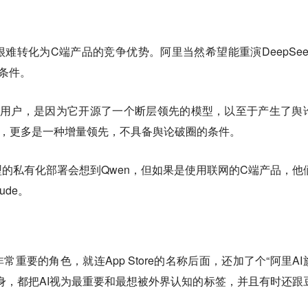
难转化为C端产品的竞争优势。阿里当然希望能重演DeepSee
性条件。
量C端用户，是因为它开源了一个断层领先的模型，以至于产生了舆
先，更多是一种增量领先，不具备舆论破圈的条件。
的私有化部署会想到Qwen，但如果是使用联网的C端产品，他
ude。
常重要的角色，就连App Store的名称后面，还加了个“阿里AI
身，都把AI视为最重要和最想被外界认知的标签，并且有时还跟