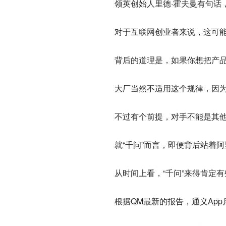
领英创始人里德·霍夫曼有句话
对于互联网创业者来说，这可
背后的道理是，如果你想把产
大厂当然不适用这个规律，因
不过有个前提，对手不能是其
就“千问”而言，即便背后站着
从时间上看，“千问”来得肯定
根据QM最新的报告，通义App月