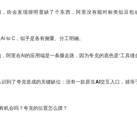
局，你会发现很明显缺了个东西，阿里没有能对标类似豆包
做AI to C，似乎是各有侧重、分工明确。
，阿里在AI的应用端是一条腿走路，因为夸克的底色是“工具缝
认识到了夸克造成的关键缺位：没有一款原生AI交互入口，就等
还有机会吗？夸克的位置怎么摆？