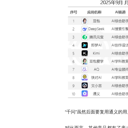
“千问”虽然后面要复用通义的
对比而言，其他竞品都有了庞大的用