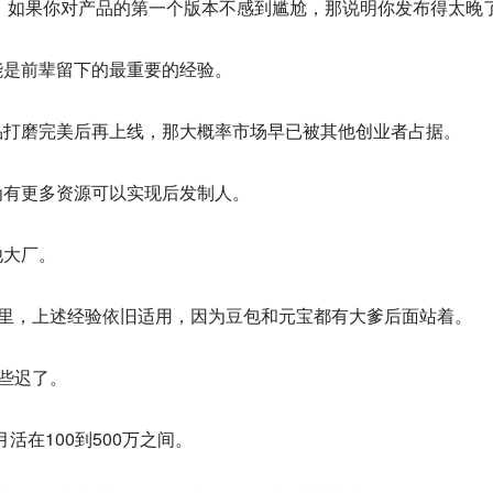
，如果你对产品的第一个版本不感到尴尬，那说明你发布得太晚
能是前辈留下的最重要的经验。
品打磨完美后再上线，那大概率市场早已被其他创业者占据。
为有更多资源可以实现后发制人。
他大厂。
阿里，上述经验依旧适用，因为豆包和元宝都有大爹后面站着。
有些迟了。
活在100到500万之间。