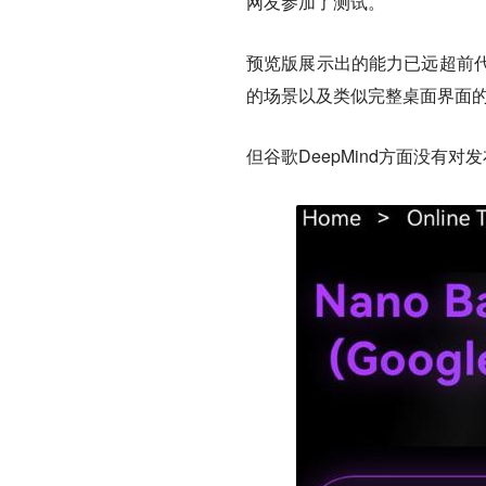
网友参加了测试。
预览版展示出的能力已远超前
的场景以及类似完整桌面界面
但谷歌DeepMind方面没有