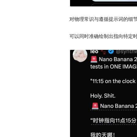
对物理常识与遵循提示词的细
可以同时准确绘制出指向特定