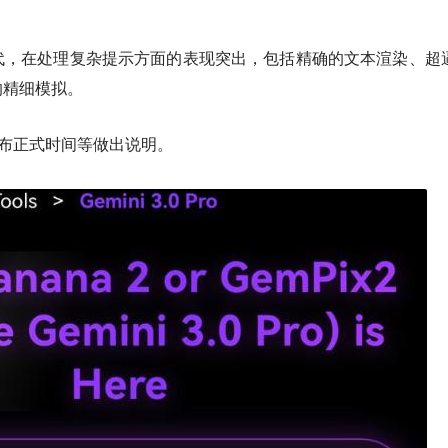
代，在处理复杂提示方面的表现突出，包括精确的文本渲染、超
的精细模拟。
对发布正式时间等做出说明。