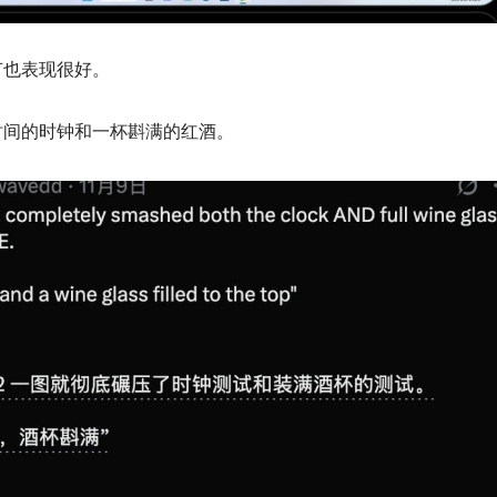
节也表现很好。
时间的时钟和一杯斟满的红酒。