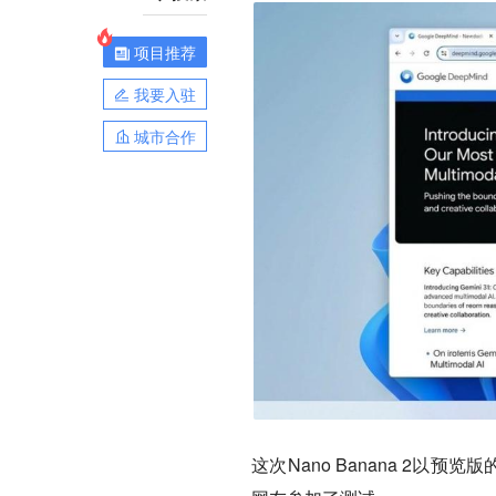
项目推荐
我要入驻
城市合作
这次Nano Banana 2以