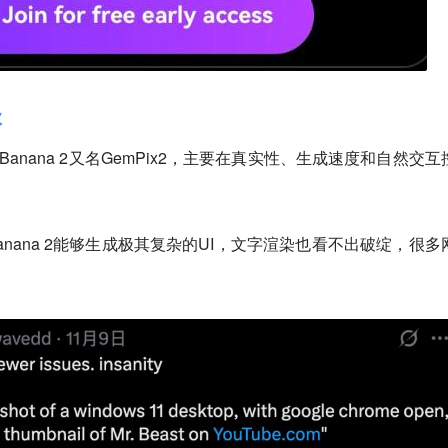
级
Banana 2又名GemPix2，主要在真实性、生成速度和自然交互
Banana 2能够生成极其复杂的UI，文字渲染也看不出破绽，很多