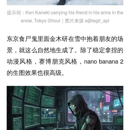
提示词：Ken Kaneki carrying his friend in his arms in the
snow, Tokyo Ghoul｜图片来源 x@legit_api
东京食尸鬼里面金木研在雪中抱着朋友的场
景，就这么自然地生成了。除了稳定拿捏的
动漫风格，赛博朋克风格，nano banana 2
的生图效果也很高级。