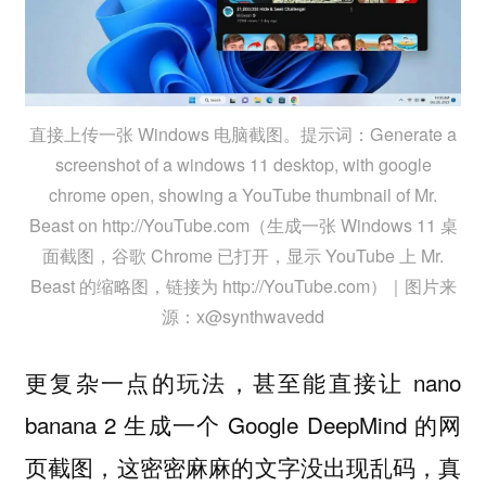
直接上传一张 Windows 电脑截图。提示词：Generate a
screenshot of a windows 11 desktop, with google
chrome open, showing a YouTube thumbnail of Mr.
Beast on http://YouTube.com（生成一张 Windows 11 桌
面截图，谷歌 Chrome 已打开，显示 YouTube 上 Mr.
Beast 的缩略图，链接为 http://YouTube.com）｜图片来
源：x@synthwavedd
更复杂一点的玩法，甚至能直接让 nano
banana 2 生成一个 Google DeepMind 的网
页截图，这密密麻麻的文字没出现乱码，真