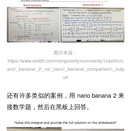
图片来源：
https://www.reddit.com/r/singularity/comments/1osolhn/n
ano\_banana\_2\_vs\_nano\_banana\_comparison\_outp
ut/
还有许多类似的案例，用 nano banana 2 来
接数学题，然后在黑板上回答。