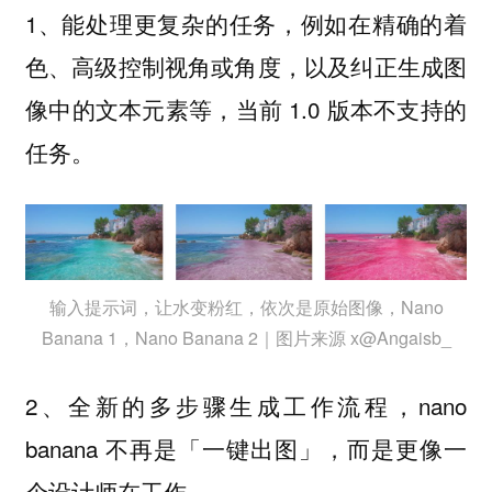
1、
，例如在精确的着
能处理更复杂的任务
色、高级控制视角或角度，以及纠正生成图
像中的文本元素等，当前 1.0 版本不支持的
任务。
输入提示词，让水变粉红，依次是原始图像，Nano
Banana 1，Nano Banana 2｜图片来源 x@Angaisb_
2、
，nano
全新的多步骤生成工作流程
banana 不再是「一键出图」，而是更像一
个设计师在工作。