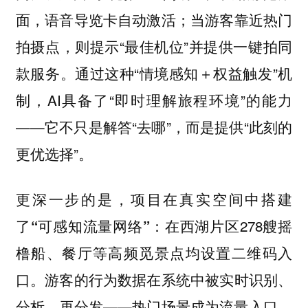
面，语音导览卡自动激活；当游客靠近热门
拍摄点，则提示“最佳机位”并提供一键拍同
款服务。通过这种“情境感知＋权益触发”机
制，AI具备了“即时理解旅程环境”的能力
——它不只是解答“去哪”，而是提供“此刻的
更优选择”。
更深一步的是，项目
在真实空间中搭建
：在西湖片区278艘摇
了“可感知流量网络”
橹船、餐厅等高频觅景点均设置二维码入
口。游客的行为数据在系统中被实时识别、
分析、再分发——热门场景成为流量入口，