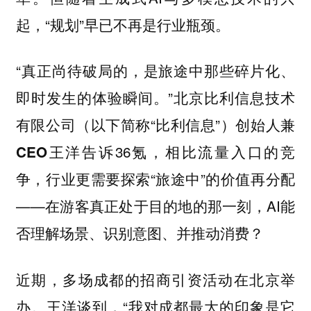
起，“规划”早已不再是行业瓶颈。
“真正尚待破局的，是旅途中那些碎片化、
即时发生的体验瞬间。”
北京比利信息技术
（以下简称“比利信息”）
有限公司
创始人兼
告诉36氪，相比流量入口的竞
CEO王洋
争，行业更需要探索“旅途中”的价值再分配
——在游客真正处于目的地的那一刻，AI能
否理解场景、识别意图、并推动消费？
近期，多场成都的招商引资活动在北京举
办。王洋谈到，“我对成都最大的印象是它