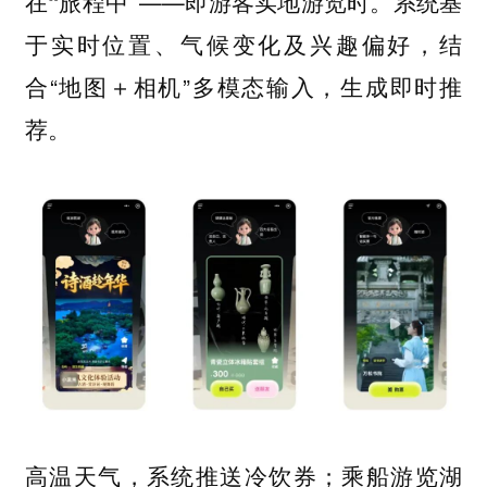
——即游客实地游览时。系统基
在“旅程中”
于实时位置、气候变化及兴趣偏好，结
合“地图＋相机”多模态输入，生成即时推
荐。
高温天气，系统推送冷饮券；乘船游览湖