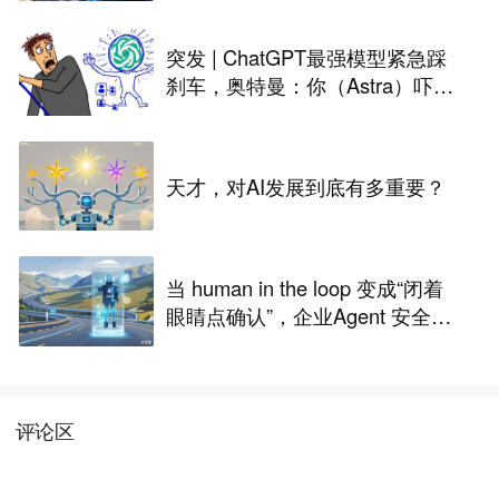
突发 | ChatGPT最强模型紧急踩
刹车，奥特曼：你（Astra）吓到
我了
天才，对AI发展到底有多重要？
当 human in the loop 变成“闭着
眼睛点确认”，企业Agent 安全还
能靠谁？
评论区