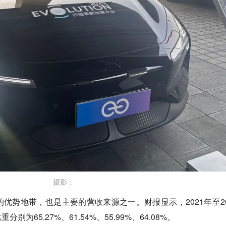
摄影：
优势地带，也是主要的营收来源之一。财报显示，2021年至20
为65.27%、61.54%、55.99%、64.08%。