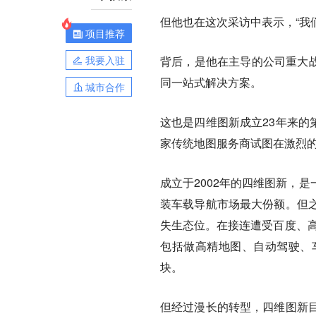
但他也在这次采访中表示，“我
项目推荐
我要入驻
背后，是他在主导的公司重大战略
同一站式解决方案。
城市合作
这也是四维图新成立23年来的第
家传统地图服务商试图在激烈
成立于2002年的四维图新，
装车载导航市场最大份额。但
失生态位。在接连遭受百度、高
包括做高精地图、自动驾驶、
块。
但经过漫长的转型，四维图新