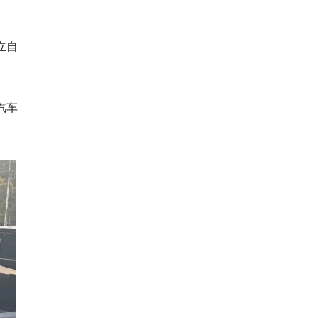
立自
汽车