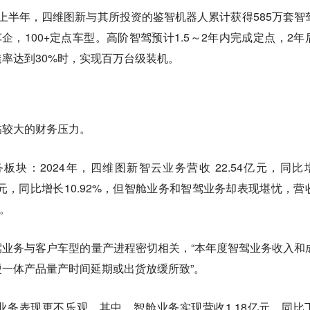
5年上半年，四维图新与其所投资的鉴智机器人累计获得585万套智
企，100+定点车型。高阶智驾预计1.5～2年内完成定点，2年
率达到30%时，实现百万台级装机。
临较大的财务压力。
块：2024年，四维图新智云业务营收 22.54亿元，同比
66亿元，同比增长10.92%，但智舱业务和智驾业务却表现堪忧，营
%。
业务与客户车型的量产进程密切相关，“本年度智驾业务收入和
一体产品量产时间延期或出货放缓所致”。
务表现更不乐观。其中，智舱业务实现营收1.18亿元，同比