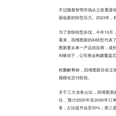
不过随着智驾市场从之前重度依
面临新的转型压力。2023年，
为了加快转型步伐，今年10月，
看来，四维图新的AI转型代表
图新要从单一产品供应商，成长
AI驱动下，公司将会构建覆盖
程鹏解释称，四维图新目前正推
规模化交付阶段。
关于三大业务占比，四维图新
位，预计2025年至2026
务，占比提升会至30%；第三