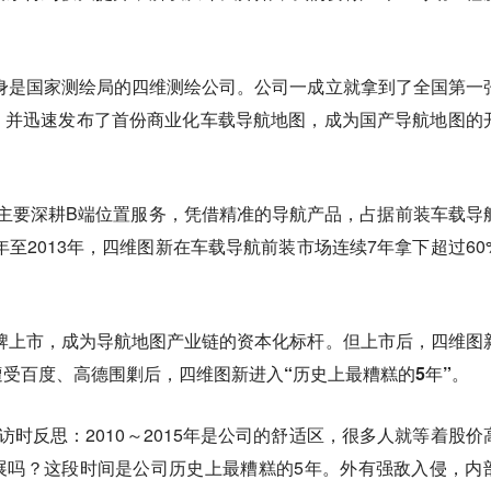
前身是国家测绘局的四维测绘公司。公司一成立就拿到了全国第一
，并迅速发布了首份商业化车载导航地图，成为国产导航地图的
维图新主要深耕B端位置服务，凭借精准的导航产品，占据前装车载导
年至2013年，四维图新在车载导航前装市场连续7年拿下超过60
挂牌上市，成为导航地图产业链的资本化标杆。
但上市后，四维图
遭受百度、高德围剿后，四维图新进入“历史上最糟糕的5年”。
访时反思：2010～2015年是公司的舒适区，很多人就等着股价
展吗？这段时间是公司历史上最糟糕的5年。外有强敌入侵，内