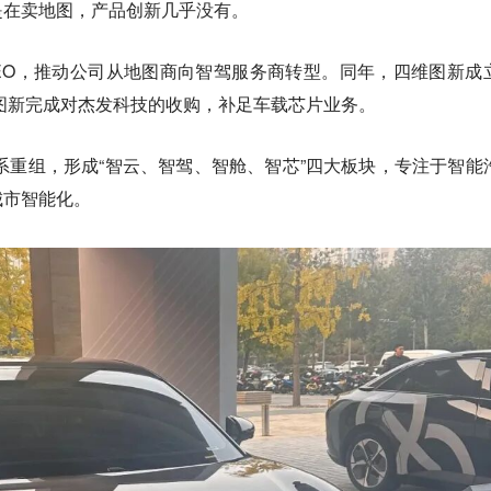
是在卖地图，产品创新几乎没有。
CEO，推动公司从地图商向智驾服务商转型。同年，四维图新成
维图新完成对杰发科技的收购，补足车载芯片业务。
体系重组，形成“智云、智驾、智舱、智芯”四大板块，专注于智能
城市智能化。