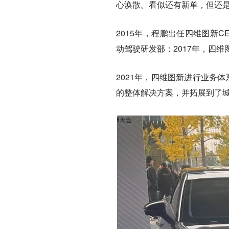
心涣散。看似还有新单，但还
2015年，程鹏出任四维图新
动驾驶研发部；2017年，四
2021年，四维图新进行业务
的整体解决方案，并拓展到了