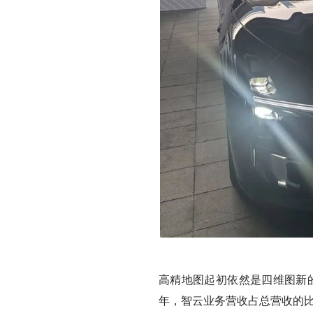
高精地图起初依然是四维图新的
年，智云业务营收占总营收的比重分别