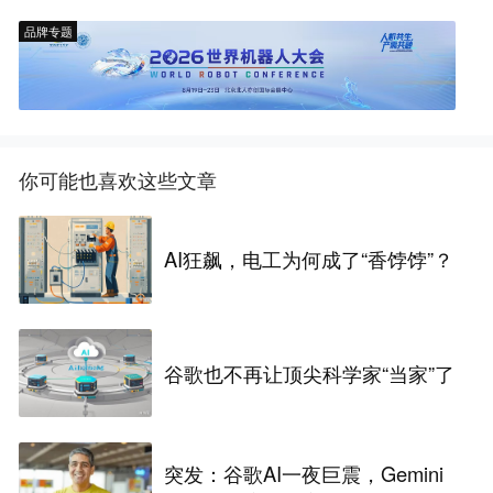
品牌专题
你可能也喜欢这些文章
AI狂飙，电工为何成了“香饽饽”？
谷歌也不再让顶尖科学家“当家”了
突发：谷歌AI一夜巨震，Gemini