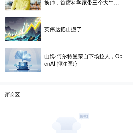
换帅，首席科学家带三个大牛出
走创业
英伟达把山搬了
山姆·阿尔特曼亲自下场拉人，Op
enAI 押注医疗
评论区