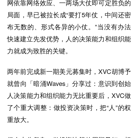
网依靠网络效应、一两场大仗即可定胜负的
局面，早已被拉长成“要打5年仗，中间还密
布无数的、形式各异的小仗。”当没有办法
快速建立先发优势，人的决策能力和组织能
力就成为致胜的关键。
两年前完成新一期美元募集时，XVC胡博予
就曾向「暗涌Waves」分享过：意识到创始
人决策能力和组织能力无比重要后，XVC做
了个重大调整：做投资决策时，把“人”的权
重放大。