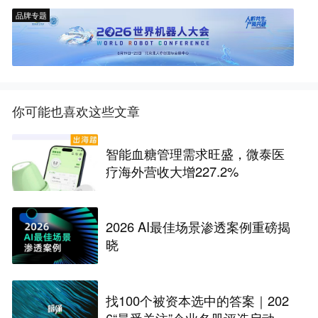
品牌专题
你可能也喜欢这些文章
智能血糖管理需求旺盛，微泰医
疗海外营收大增227.2%
2026 AI最佳场景渗透案例重磅揭
晓
找100个被资本选中的答案｜202
6“最受关注”企业名册评选启动