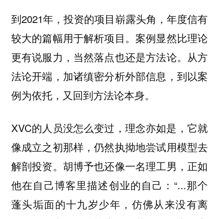
到2021年，投资的项目崭露头角，年度信有
较大的篇幅用于解析项目。案例显然比理论
更有说服力，当然落点也还是方法论。从方
法论开端，加诸缜密分析外部信息，到以案
例为依托，又回到方法论本身。
XVC的人员没怎么变过，理念亦如是，它就
像成立之初那样，仍然执拗地尝试用模型去
解剖投资。胡博予也还像一名理工男，正如
他在自己博客里描述创业的自己：“...那个
蓬头垢面的十九岁少年，仿佛从来没有离