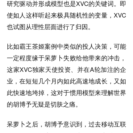
研究驱动并形成模型也是XVC的关键词。即
使如人这样听起来极具随机性的变量，XVC
也试图从理性层面进行了归因。
比如霸王茶姬案例中类似的投人决策，可能
一定程度缘于呆萝卜失败给他带来的冲击，
这家XVC独家天使投资、并在A轮加注的企
业，在短短几个月内如此高速地成长，又如
此快速地垮掉，这对于惯用模型来理解世界
的胡博予无疑是切肤之痛。
呆萝卜之后，胡博予意识到，过去移动互联