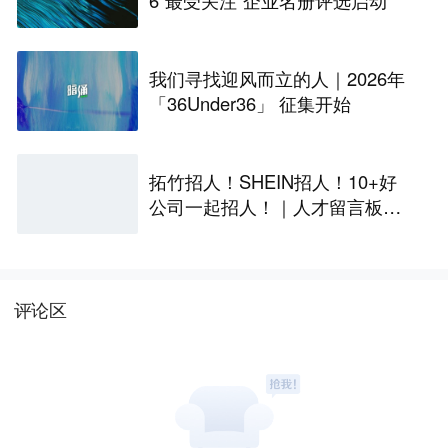
我们寻找迎风而立的人｜2026年
「36Under36」 征集开始
拓竹招人！SHEIN招人！10+好
公司一起招人！｜人才留言板第
二期
评论区