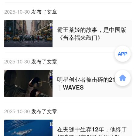
2025-10-30
发布了文章
霸王茶姬的故事，是中国版
《当幸福来敲门》
2025-10-30
发布了文章
明星创业者被击碎的21个月
｜WAVES
2025-10-30
发布了文章
在夹缝中生存12年，他终于