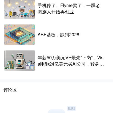
手机停了、Flyme卖了，一群老
魅族人开始再创业
ABF基板，缺到2028
年薪50万美元VP最先“下岗”，Vis
a刚砸24亿美元买AI公司，转身裁
2600人，还“先砍高管”？
评论区