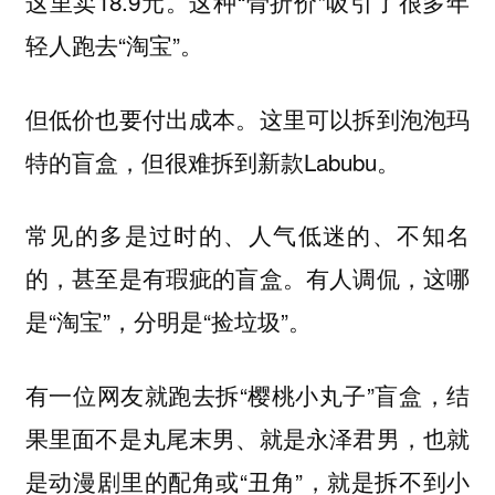
这里卖18.9元。这种“骨折价”吸引了很多年
轻人跑去“淘宝”。
这里可以拆到泡泡玛
但低价也要付出成本。
特的盲盒，但很难拆到新款Labubu。
常见的多是过时的、人气低迷的、不知名
的，甚至是有瑕疵的盲盒。有人调侃，这哪
是“淘宝”，分明是“捡垃圾”。
有一位网友就跑去拆“樱桃小丸子”盲盒，结
果里面不是丸尾末男、就是永泽君男，也就
是动漫剧里的配角或“丑角”，就是拆不到小