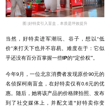
图 |好特卖引入盲盒，本质是坪效提升
当然，好特卖进军潮玩、谷子，想以“低
价”来打天下也并不容易。难度在于：
它似
乎还没有百分百掌握一些IP的“定价权”。
今年9月，一位北京消费者发现原价90元的
名侦探柯南盲盒，在好特卖仅有0.6元的优
惠。随后，她将该产品的价格牌拍照、发布
到了社交媒体上，并配文道
“好特卖你变