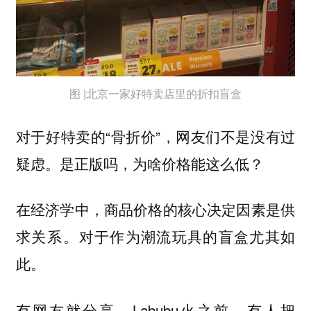
图 |北京一家好特卖店里的折扣盲盒
对于好特卖的“骨折价”，网友们不是没有过
疑虑。是正版吗，为啥价格能这么低？
在经济学中，
商品价格的核心决定因素是‌供
对于作为潮流玩具的盲盒尤其如
求关系‌。
此。
有网友就分享，Labubu火之前，有人把