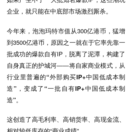
企业，就只能在中底部市场激烈厮杀。
今年来，泡泡玛特市值从300亿港币，猛增
到3500亿港币，原因之一就在于它率先靠一
批成功的爆款自有IP，脱离了泥潭，构建了
自身真正的护城河——将自家商业模式，从
行业里普遍的
“外部购买IP+中国低成本制
，变成了
造”
“一批自有IP+中国低成本制
造”。
这创造了高毛利率、高销货率、高现金流、
相对较低库存的“商业成绩”。