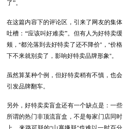
了”。
在这篇内容下的评论区，引来了网友的集体
吐槽：
但有人为好特卖缓
“应该叫好难卖”。
颊，“都沦落到去好特卖了还不降价”，“价格
下不来就别卖了，影响好特卖品牌形象”。
虽然算某种个例，但好特卖稍有不慎，也会
引发品牌翻车。
另外，好特卖卖盲盒还有一个缺点是：一些
所谓的热门非顶流盲盒，不是每家门店同时
上。来路可疑的“山寨嫌疑”也难以一时百分