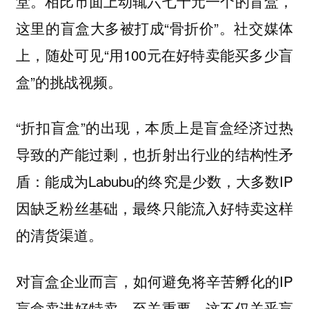
堂。相比市面上动辄六七十元一个的盲盒，
这里的盲盒大多被打成“骨折价”。社交媒体
上，随处可见“用100元在好特卖能买多少盲
盒”的挑战视频。
“折扣盲盒”的出现，本质上是盲盒经济过热
导致的产能过剩，也折射出行业的结构性矛
盾：能成为Labubu的终究是少数，大多数IP
因缺乏粉丝基础，最终只能流入好特卖这样
的清货渠道。
对盲盒企业而言，如何避免将辛苦孵化的IP
盲盒卖进好特卖，至关重要。这不仅关乎盲