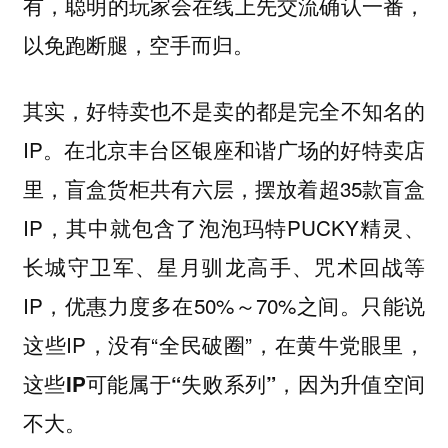
有，聪明的玩家会在线上先交流确认一番，
以免跑断腿，空手而归。
其实，好特卖也不是卖的都是完全不知名的
IP。在北京丰台区银座和谐广场的好特卖店
里，盲盒货柜共有六层，摆放着超35款盲盒
IP，其中就包含了泡泡玛特PUCKY精灵、
长城守卫军、星月驯龙高手、咒术回战等
IP，优惠力度多在50%～70%之间。只能说
这些IP，没有“全民破圈”，
在黄牛党眼里，
这些IP可能属于“失败系列”，因为升值空间
不大。