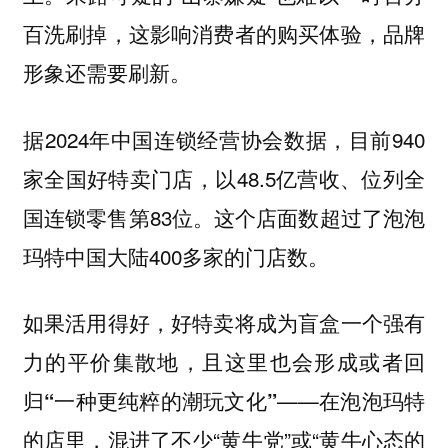
百洗刷掉，这影响消费者的购买体验，品牌
形象还需要刷新。
据2024年中国连锁经营协会数据，目前940
家全国好特卖门店，以48.5亿营收、位列全
国连锁零售第83位。这个店面数超过了泡泡
玛特中国大陆400多家的门店数。
如果活用得好，好特卖将成为盲盒一个强有
力的平价集散地，且这里也会形成或者回
归
——在泡泡玛特
“一种更纯粹的潮玩文化”
的店里，混进了不少“黄牛党”或“黄牛心态的