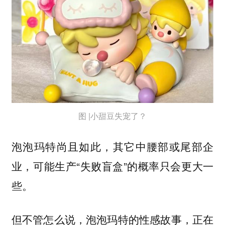
图 |小甜豆失宠了？
泡泡玛特尚且如此，其它中腰部或尾部企
业，可能生产“失败盲盒”的概率只会更大一
些。
但不管怎么说，泡泡玛特的性感故事，正在