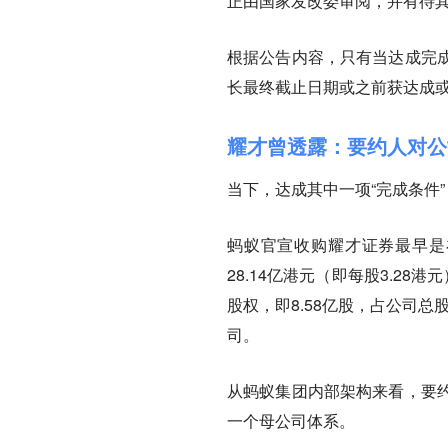
正由国家发改委审阅，并有待
根据公告内容，只有当达成完
长最终截止日期或之前获达成
耀才曾透露：要约人对公
当下，达成其中一项“完成条件
蚂蚁官宣收购耀才证券最早是
28.14亿港元（即每股3.2
股权，即8.58亿股，占公司总
司。
从蚂蚁集团内部架构来看，要
一个母公司体系。