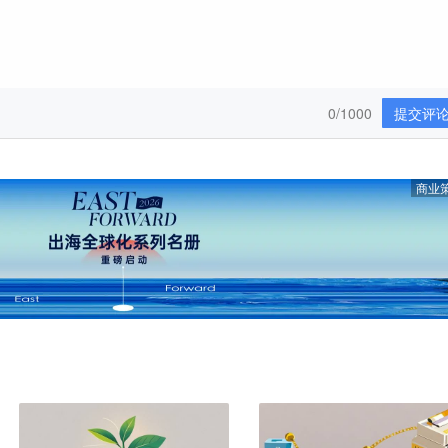
0/1000
提交评
商业