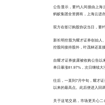
公告显示，要约人间接由上海云
蚂蚁集团全资拥有，上海云进
双方在签订购股协议当日，要约
新长明控股为耀才证券创始人
控股间接持股外，叶茂林还直接持
自耀才证券披露被收购公告以来
单日暴涨81.97%，次日继续大涨
往后，一直到7月中旬，耀才证券
以来的最高点。此后便进入回调
关于这笔交易，市场更关心二