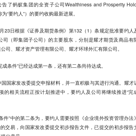
集团的全资子公司Wealthiness and Prosperity Hold
简称为“要约人”）的要约收购最新进展。
月23日根据《证券及期货条例》第132（1）条规定批准要约人
公司（即集团子公司）的主要股东，分别是耀才期货及商品有
限公司、耀才资产管理有限公司、耀才环球外汇有限公司。
完成条件”已经达成第一条，还有第二条尚待达成。
中国国家发改委提交申报材料，并一直积极与其进行沟通。耀才
项的相关流程正按计划推进中，要约人及公司将继续推进“完
条件”中的第二条为，要约人需要按照《企业境外投资管理办法
行的交易，向国家发改委提交初步报告文件，已提交的初步报告