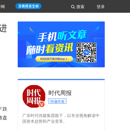
评网
搜索
登录
进
时代周报
特邀作者
下跌
广东时代传媒集团旗下，以专业视角解读中
收盘
国资本趋势和产业变革。