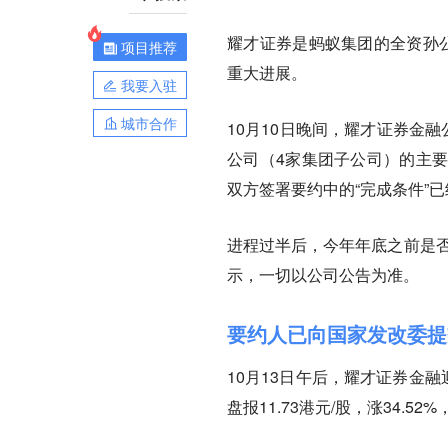
耀才证券是蚂蚁集团的全资孙
项目推荐
重大进展。
我要入驻
城市合作
10月10日晚间，耀才证券金
公司（4家集团子公司）的主
双方签署要约中的“完成条件”
进程过半后，今年年底之前是否
示，一切以公司公告为准。
要约人已向国家发改委提
10月13日午后，耀才证券金融
盘报11.73港元/股，涨34.5