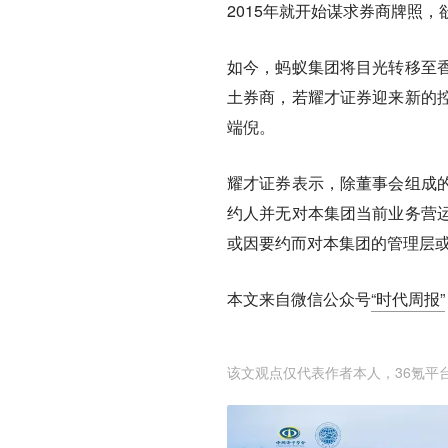
2015年就开始谋求券商牌照
如今，蚂蚁集团将目光转移至
土券商，若耀才证券迎来新的
端倪。
耀才证券表示，除董事会组成
约人并无对本集团当前业务营
或因要约而对本集团的管理层
本文来自微信公众号
“时代周报”
该文观点仅代表作者本人，36氪平