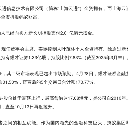
进信息技术有限公司（简称“上海云进”）全资拥有，而上海云
亦全资持股蚂蚁财富。
人已经向卖方新长明控股支付2.81亿港元按金。
、现任董事会主席、实际控制人叶茂林个人全资持有。除通过新
有耀才证券1.33亿股，持股比例7.83%（截至2025年3月末）
，其二级市场表现已超出市场预期。4月28日，耀才证券金融
31.53%，官宣后的5个交易日合计涨173.77%。
股价处于震荡上行，最高曾触达17.68港元，是公司自2010年
，直至10月13日再度拉升。
者之间的相互赋能。作为国内领先的金融科技巨头，蚂蚁集团