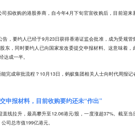
公司拟收购的港股券商，自今年4月下旬官宣收购后，目前迎来
融公告，要约人已经于9月23日获得香港证监会批准，成为受规管
要股东，同时要约人已向国家发改委提交申报材料。这意味着，
已经达成一半。
能完成审批流程？10月13日，蚂蚁集团相关人士向时代周报记
交申报材料，目前收购要约还未“作出”
迎直线拉升，最高攀升至12.06港元/股，一度涨超37%。截至当
2%，公司总市值199亿港元。