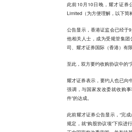
此前10月10日晚，耀才证券公告了蚂蚁
Limited（为方便理解，以下
公告显示，香港证监会已经于9
他相关⼈⼠，成为受规管集团
司、耀才证券国际（⾹港）有
至此，双方要约收购协议中的“
耀才证券表示，要约人也已向
强调，与国家发改委就收购事
件”的达成。
此前耀才证券公告显示，“完成
规定，就“购股协议项”下拟进