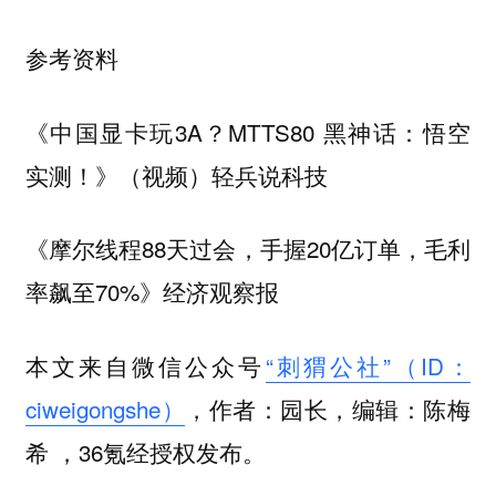
参考资料
《中国显卡玩3A？MTTS80 黑神话：悟空
实测！》（视频）轻兵说科技
《摩尔线程88天过会，手握20亿订单，毛利
率飙至70%》经济观察报
本文来自微信公众号
“刺猬公社”（ID：
ciweigongshe）
，作者：园长，编辑：陈梅
希 ，36氪经授权发布。