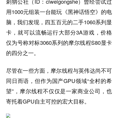
刺猬公社（ID：ciweigongshe）曾经尝试过
用1000元组装一台能玩《黑神话悟空》的电
脑，我们发现，四五百元的二手1060系列显
卡，就可以流畅运行大部分3A游戏，价格
仅为号称对标3060系列的摩尔线程S80显卡
的四分之一。
尽管在一些方面，摩尔线程与英伟达尚不可
同日而语，但作为国产GPU领域“全村的希
望”，摩尔线程不仅仅是一家商业公司，也
寄托着GPU自主可控的宏大目标。