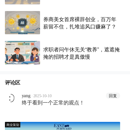
券商美女首席裸辞创业，百万年
薪留不住，扎堆追风口赚麻了？
求职者问午休无关“教养”，遮遮掩
掩的招聘才是真傲慢
评论区
·
回复
yang
2025-10-10
终于看到一个正常的观点！
商业策划