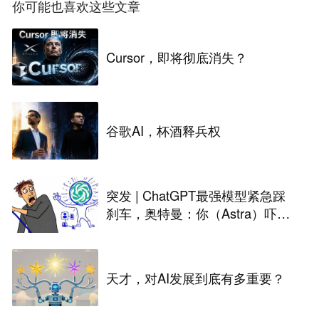
你可能也喜欢这些文章
Cursor，即将彻底消失？
谷歌AI，杯酒释兵权
突发 | ChatGPT最强模型紧急踩
刹车，奥特曼：你（Astra）吓到
我了
天才，对AI发展到底有多重要？