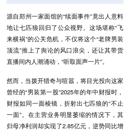
源自郑州一家面馆的“续面事件”竟出人意料
地让七匹狼回归了公众视野。这场堪称“飞
来横祸”的公关危机，不仅将这个“老牌男装
顶流”推上了舆论的风口浪尖，还让其带货
直播间内人潮涌动，“听取面声一片”。
然而，当拨开猎奇与喧嚣，将目光投向这家
曾经的“男装第一股”2025年的年中财报时，
财报如同一面棱镜，折射出七匹狼的“不止
一面”。在主营业务明显萎缩的情况下，其
归母净利润却实现了2.85亿元，逆势同比增