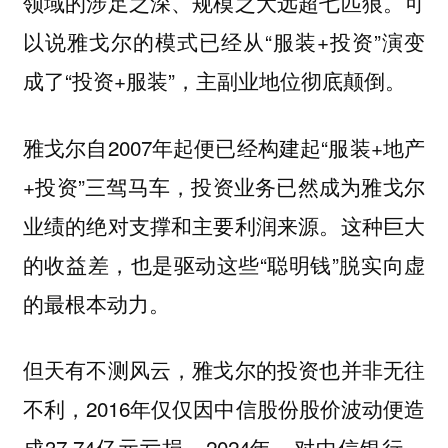
领域的涉足之深、规模之大远超七匹狼。可
以说雅戈尔的模式已经从“服装+投资”演变
成了“投资+服装”，主副业地位彻底颠倒。
雅戈尔自2007年起便已经构建起“服装+地产
+投资”三驾马车，投资业务已然成为雅戈尔
业绩的绝对支撑和主要利润来源。这种巨大
的收益差，也是驱动这些“聪明钱”脱实向虚
的最根本动力。
但天有不测风云，雅戈尔的投资也并非无往
不利，2016年仅仅因中信股份股价波动便造
成37.74亿元亏损。2024年，对中信银行、