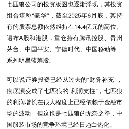
七匹狼公司的投资版图也逐渐浮现，其投资
组合堪称“豪华”，截至2025年6月底，其持
有的股票总额依然维持在14.4亿元的高位。
遍布A股和港股，重仓持有腾讯控股、贵州
茅台、中国平安、宁德时代、中国移动等一
系列明星蓝筹股。
可以说证券投资已经从过去的“财务补充”，
彻底演变成了七匹狼的“利润支柱”，七匹狼
的利润增长在很大程度上已经依赖于金融市
场的波动。但这也是七匹狼的无奈之举，中
国服装市场的竞争环境已经日趋白热化。