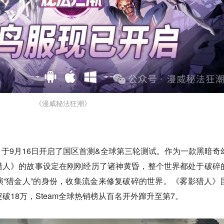
《漫威秘法狂潮》
于9月16日开启了国区首测&全球第三轮测试。作为一款黑暗奇
猎人》的故事设定在刚刚经历了诸神黄昏，整个世界都处于破碎
“猎金人”的身份，收集流金来修复破碎的世界。《雾影猎人》
破18万，Steam全球热销榜从百名开外蹿升至第7。