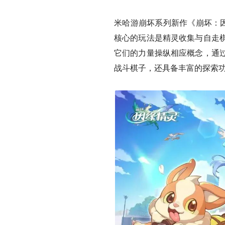
米哈游崩坏系列新作《崩坏：因
核心的玩法是精灵收集与自走
它们的力量操纵相应概念，通
战斗棋子，还具备丰富的探索