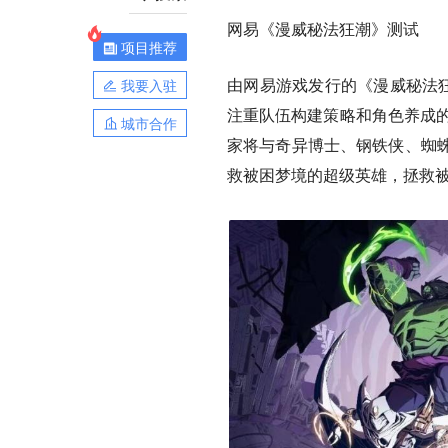
网易《漫威秘法狂潮》测试
项目推荐
由网易游戏发行的《漫威秘法狂
我要入驻
注重队伍构建策略和角色养成的
城市合作
家将与奇异博士、钢铁侠、蜘
救被困梦境的超级英雄，拯救