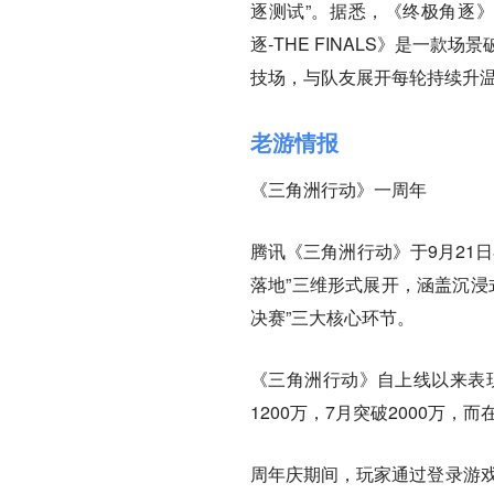
逐测试”。据悉，《终极角逐》由Th
逐-THE FINALS》是一
技场，与队友展开每轮持续升
老游情报
《三角洲行动》一周年
腾讯《三角洲行动》于9月21
落地”三维形式展开，涵盖沉浸
决赛”三大核心环节。
《三角洲行动》自上线以来表现
1200万，7月突破2000万，
周年庆期间，玩家通过登录游戏