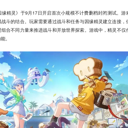
缘精灵》于9月17日开启首次小规模不计费删档封闭测试。游
棋战斗的结合。玩家需要通过战斗和任务与因缘精灵建立连接，
过组合不同力量来推进战斗和开放世界探索。游戏中，精灵不仅
功能。