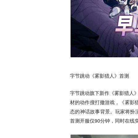
字节跳动《雾影猎人》首测
字节跳动旗下新作《雾影猎人》
材的动作搜打撤游戏，《雾影
态的神话故事背景。玩家将扮演
首测开服仅90分钟，同时在线突