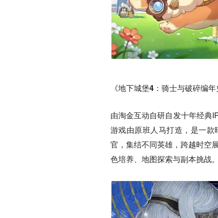
《地下城堡4：骑士与破碎编年
由淘金互动自研自发十年经典I
游戏由原班人马打造，是一款
官，集结不同英雄，跨越时空展
色培养、地图探索与副本挑战