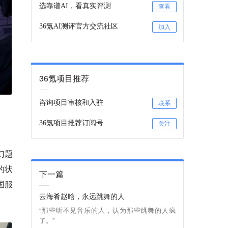
选靠谱AI，看真实评测
查看
36氪AI测评官方交流社区
加入
36氪项目推荐
咨询项目审核和入驻
联系
36氪项目推荐订阅号
关注
幻题
的状
下一篇
国服
云海肴赵晗，永远跳舞的人
“那些听不见音乐的人，认为那些跳舞的人疯
了。”