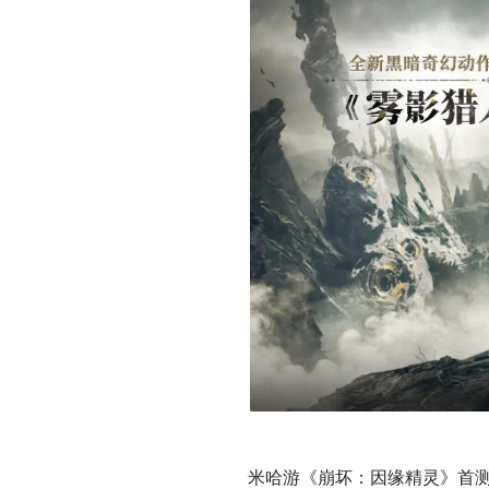
米哈游《崩坏：因缘精灵》首