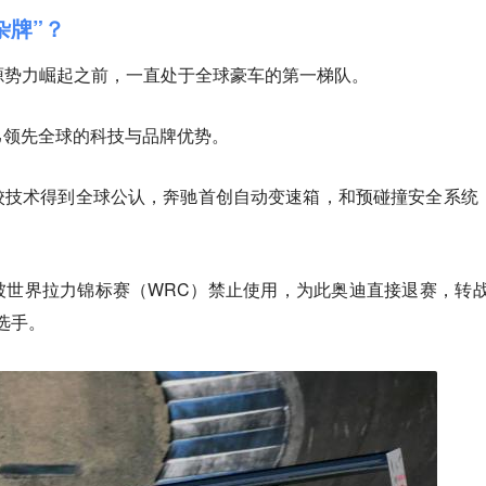
杂牌”？
源势力崛起之前，一直处于全球豪车的第一梯队。
己领先全球的科技与品牌优势。
校技术得到全球公认，奔驰首创自动变速箱，和预碰撞安全系统
世界拉力锦标赛（WRC）禁止使用，为此奥迪直接退赛，‌转战
选手。‌