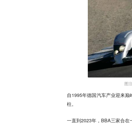
图
自1995年德国汽车产业迎来巅
柱。
一直到2023年，BBA三家合