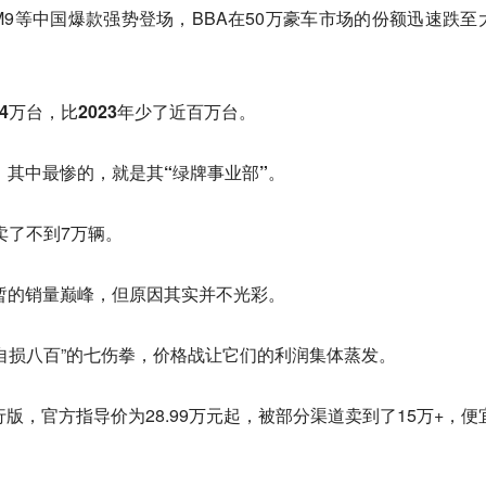
9等中国爆款强势登场，BBA在50万豪车市场的份额迅速跌至
54万台，比2023年少了近百万台。
，其中最惨的，就是其“绿牌事业部”。
起卖了不到7万辆。
短暂的销量巅峰，但原因其实并不光彩。
自损八百”的七伤拳，价格战让它们的利润集体蒸发。
on创行版，官方指导价为28.99万元起，被部分渠道卖到了15万+，便