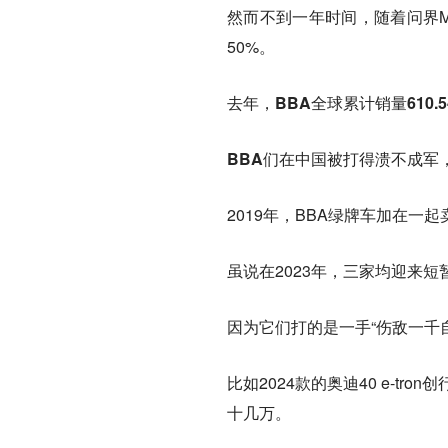
然而不到一年时间，随着问界M
50%。
去年，BBA全球累计销量610.
BBA们在中国被打得溃不成军
2019年，BBA绿牌车加在一
虽说在2023年，三家均迎来
因为它们打的是一手“伤敌一千
比如2024款的奥迪40 e-tr
十几万。