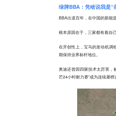
绿牌BBA：凭啥说我是“
BBA出道百年，在中国的新能
根本原因在于，三家都有着自
在开创性上，宝马的发动机调
期保持业界标杆地位。
奥迪还曾因四驱技术太厉害，被
芒24小时耐力赛”成为连续屠榜