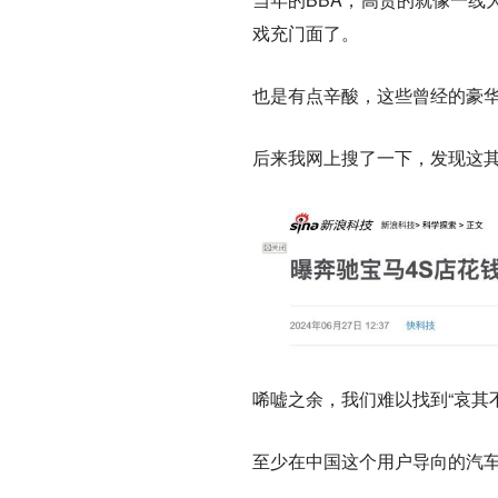
戏充门面了。
也是有点辛酸，这些曾经的豪
后来我网上搜了一下，发现这
唏嘘之余，我们难以找到“哀其
至少在中国这个用户导向的汽