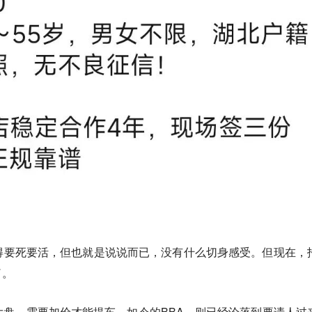
得要死要活，但也就是说说而已，没有什么切身感受。但现在，
了。
大盘，需要加价才能提车。如今的BBA，则已经沦落到要请人过