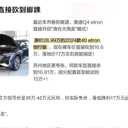
本官方指导价是35万-42万元区间，但实际售价，最低降到17万元
卖”。