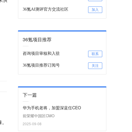
36氪AI测评官方交流社区
加入
36氪项目推荐
咨询项目审核和入驻
联系
36氪项目推荐订阅号
关注
下一篇
华为手机老将，加盟深蓝任CEO
前荣耀中国区CMO
缘。
2025-09-08