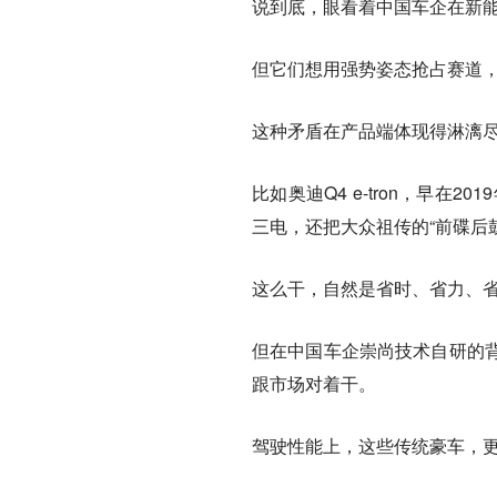
说到底，眼看着中国车企在新能
但它们想用强势姿态抢占赛道
这种矛盾在产品端体现得淋漓
比如奥迪Q4 e-tron，早
三电，还把大众祖传的“前碟后
这么干，自然是省时、省力、
但在中国车企崇尚技术自研的
跟市场对着干。
驾驶性能上，这些传统豪车，