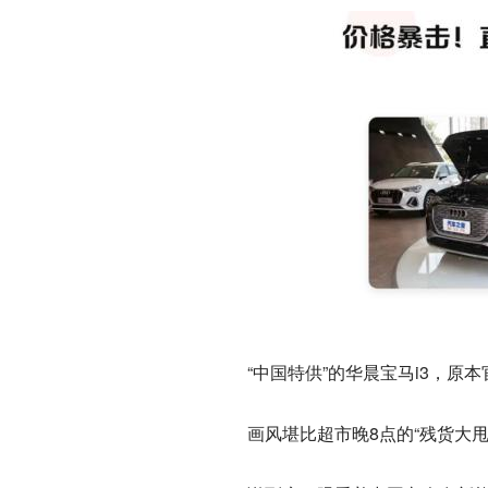
“中国特供”的华晨宝马i3，原
画风堪比超市晚8点的“残货大甩