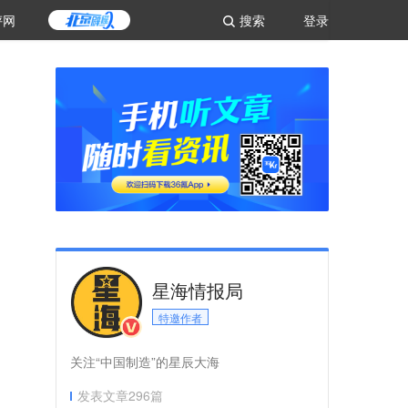
评网
搜索
登录
星海情报局
特邀作者
关注“中国制造”的星辰大海
发表文章
296
篇