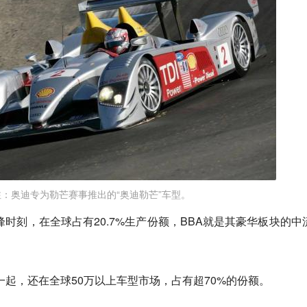
注：奥迪专为勒芒赛事推出的“奥迪勒芒”车型。
峰时刻，在全球占有20.7%生产份额，BBA就是其豪华板块的中
在一起，还在全球50万以上车型市场，占有超70%的份额。