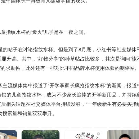
，是中国家长一再被育儿焦虑拿捏的现实。
童指纹水杯的“爆火”几乎是在一夜之间。
星的帖子在讨论指纹水杯。但是到了8月底，小红书等社交媒体
显升高。其中，“好物分享”的种草帖占比较多，其次是询问“该
用”的求助帖，此外还有一些对比不同品牌水杯使用体验的测评帖
多主流媒体集中报道了“开学季家长疯抢指纹水杯”的新闻，报道
解锁的儿童指纹水杯，成为不少家长追捧的开学新用品，并持续
后相关话题在社交媒体平台持续发酵，“一年级新生有必要买指
动搜索量和销量双双攀升。