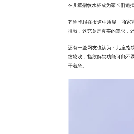
在儿童指纹水杯成为家长们追
齐鲁晚报在报道中质疑，商家宣
推敲，这究竟是真实的需求，
还有一些网友也认为：儿童指
纹较浅，指纹解锁功能可能不
干着急。