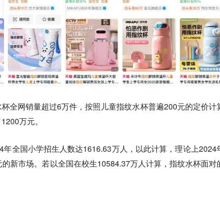
杯全网销量超过6万件，按照儿童指纹水杯普遍200元的定价计
200万元。
4年全国小学招生人数达1616.63万人，以此计算，理论上2024
的新市场。若以全国在校生10584.37万人计算，指纹水杯面对