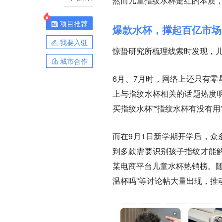
然而儿童指纹水杯走红的本质
项目推荐
爆款水杯，撑起百亿市场
我要入驻
惊蛰研究所梳理线索时发现，儿
城市合作
6月、7月时，网络上还只有零
上与指纹水杯相关的话题热度明
买指纹水杯”“指纹水杯有没有
而在9月1日新学期开学后，众
到多款需要识别孩子指纹才能
某电商平台儿童水杯热销榜。随
温杯吗”等讨论帖大量出现，推