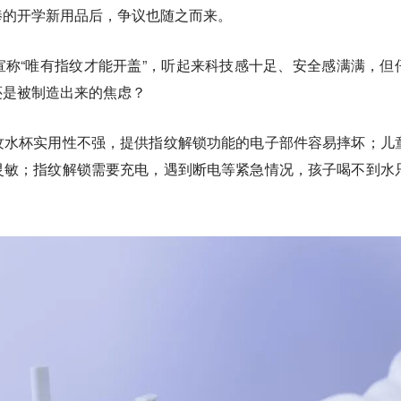
捧的开学新用品后，争议也随之而来。
称“唯有指纹才能开盖”，听起来科技感十足、安全感满满，但
还是被制造出来的焦虑？
纹水杯实用性不强，提供指纹解锁功能的电子部件容易摔坏；儿
灵敏；指纹解锁需要充电，遇到断电等紧急情况，孩子喝不到水