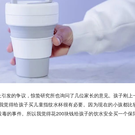
上引发的争议，惊蛰研究所也询问了几位家长的意见。孩子刚上
：“我觉得给孩子买儿童指纹水杯很有必要。因为现在的小孩都比
毒的事件。所以我觉得花200块钱给孩子的饮水安全买一个保