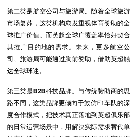
随着全球旅游
第二类是航空公司与旅游局。
市场复苏，这类机构愈发重视体育赞助的全
球推广价值。而英超全球广覆盖率恰好契合
其推广目的地的需求。未来，更多航空公
司、旅游局可能通过胸前赞助，借助英超触
达全球球迷。
与传统赞助商的思
第三类是B2B科技品牌。
路不同，这类品牌更倾向于效仿F1车队的深
度合作模式，把技术真正落地到英超俱乐部
的日常运营场景中，用解决实际需求替代单