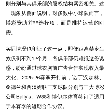
则分别与其俱乐部的股权结构紧密相关。这
一现象从侧面说明，对多数中小球队而言，
博彩赞助并非选择项，而是维持运营的刚
需。
实际情况也印证了这一点，即便距离禁令生
效仅剩不到12个月，各俱乐部仍难抵这份诱
惑，纷纷通过球衣胸前广告合作实现收入最
大化。2025-26赛季开打前，诺丁汉森林、
桑德兰和西汉姆联三支球队分别与三大博彩
公司Bally’s、W88和博伊尔体育签订了适用
于本赛季的短期合作协议。