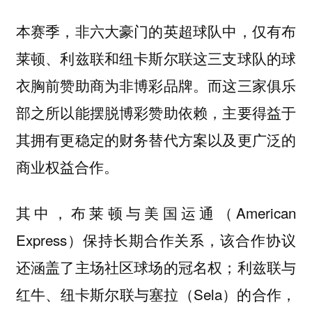
本赛季，非六大豪门的英超球队中，仅有布
莱顿、利兹联和纽卡斯尔联这三支球队的球
衣胸前赞助商为非博彩品牌。而这三家俱乐
部之所以能摆脱博彩赞助依赖，主要得益于
其拥有更稳定的财务替代方案以及更广泛的
商业权益合作。
其中，布莱顿与美国运通（American
Express）保持长期合作关系，该合作协议
还涵盖了主场社区球场的冠名权；利兹联与
红牛、纽卡斯尔联与塞拉（Sela）的合作，