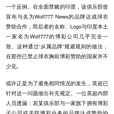
一个反例。在全面禁赌的印度，该俱乐部曾
宣布与名为Wolf777 News的品牌达成球衣
赞助合作，而后者的名称、Logo与印度本土
一家名为Wolf777的博彩公司几乎完全一
致。这种通过“从属品牌”规避规则的做法，
在那些已禁止球衣胸前博彩赞助的国家并不
少见。
或许正是为了避免相同情况的发生，英超已
针对这一问题做出补充规定。一位英超内部
人员透漏：若某俱乐部与一家旗下拥有博彩
子公司或关联博彩业务的品牌达成赞助协