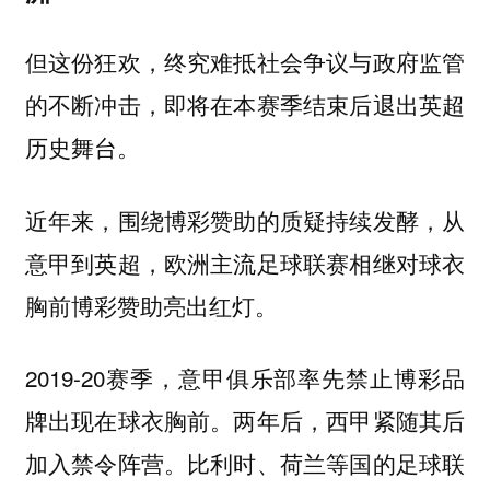
但这份狂欢，终究难抵社会争议与政府监管
的不断冲击，即将在本赛季结束后退出英超
历史舞台。
近年来，围绕博彩赞助的质疑持续发酵，从
意甲到英超，欧洲主流足球联赛相继对球衣
胸前博彩赞助亮出红灯。
2019-20赛季，意甲俱乐部率先禁止博彩品
牌出现在球衣胸前。两年后，西甲紧随其后
加入禁令阵营。比利时、荷兰等国的足球联