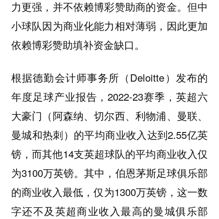
力更强，并不依赖博彩赞助商的资金。但中
小球队因为商业化能力相对薄弱，因此更加
依赖博彩赞助填补资金缺口。
根据德勤会计师事务所（Deloitte）发布的
年度足球产业报告，2022-23赛季，英超六
大豪门（阿森纳、切尔西、利物浦、曼联、
曼城和热刺）的平均商业收入达到2.55亿英
镑，而其他14支英超球队的平均商业收入仅
为3100万英镑。其中，伯恩茅斯足球俱乐部
的商业收入最低，仅为1300万英镑，这一数
字还不及英超商业收入最高的曼城俱乐部