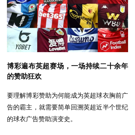
博彩遍布英超赛场，一场持续二十余年
的赞助狂欢
要理解博彩赞助为何能成为英超球衣胸前广
告的霸主，就需要简单回溯英超近半个世纪
的球衣广告赞助演变史。