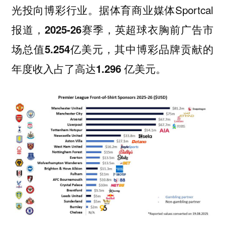
光投向博彩行业。据体育商业媒体Sportcal
报道，
2025-26赛季，英超球衣胸前广告市
场总值5.254亿美元，其中博彩品牌贡献的
年度收入占了高达1.296 亿美元。