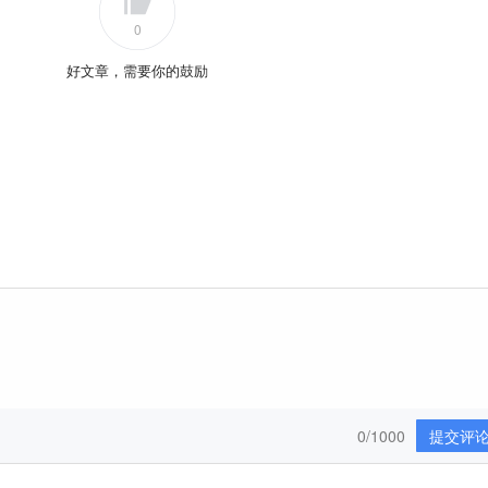
0
好文章，需要你的鼓励
0/1000
提交评