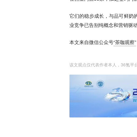
它们的稳步成长，与品可鲜奶
业竞争已告别纯概念和营销驱
本文来自微信公众号
“茶咖观察”
该文观点仅代表作者本人，36氪平