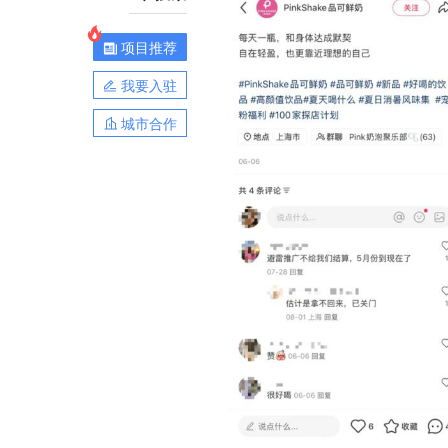
项目推荐
我要入驻
城市合作