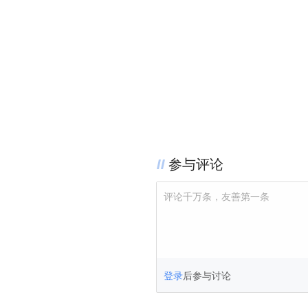
参与评论
评论千万条，友善第一条
登录
后参与讨论