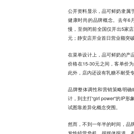
公开资料显示，品可鲜奶隶属
健康时尚的品牌概念。去年6
慢，至倒闭前全国仅开出5家店
元；静安店开业首日营业额突破
在菜单设计上，品可鲜奶的产
价格在15-30元之间，客单价
此外，店内还设有乳糖不耐受专
品牌整体调性和营销策略明确
计，到主打“girl power”
试图靠差异化概念突围。
然而，不到一年半的时间，品
发性经营危机。据媒体报道，