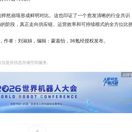
的猝然崩塌形成鲜明对比。这也印证了一个愈发清晰的行业共识
动的阶段，真正走向供应链、运营效率和可持续模式的全方位比
，作者：刘淑娟，编辑：蒙嘉怡，36氪经授权发布。
台仅提供信息存储空间服务。
品牌