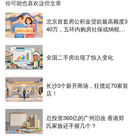
你可能也喜欢这些文章
北京首套房公积金贷款最高额度3
40万，五环内购房社保或纳税满
一年即可！
全国二手房出现了惊人变化
长沙3个新开商场，狂揽近70家首
店！
总投资360亿的广州旧改 香港郑
氏家族还手握几个？