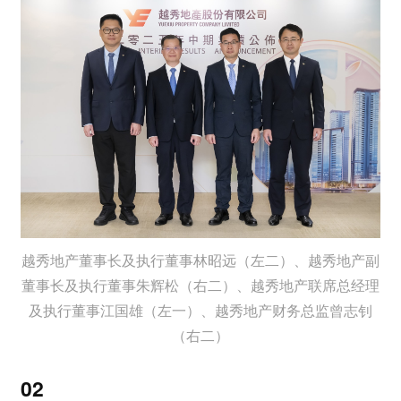
越秀地产董事长及执行董事林昭远（左二）、越秀地产副
董事长及执行董事朱辉松（右二）、越秀地产联席总经理
及执行董事江国雄（左一）、越秀地产财务总监曾志钊
（右二）
02