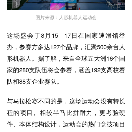
图片来源：人形机器人运动会
这场盛会于8月15—17日在国家速滑馆举
办，参赛方多达127个品牌，汇聚500余台人
形机器人。据了解，来自全球五大洲16个国
家的280支队伍将会参赛，涵盖192支高校赛
队和88支企业赛队。
与马拉松赛不同的是，这场运动会没有特长
程的项目。相较半马比拼耐力，更考验硬
件、本体结构设计，运动会的热门竞技项目