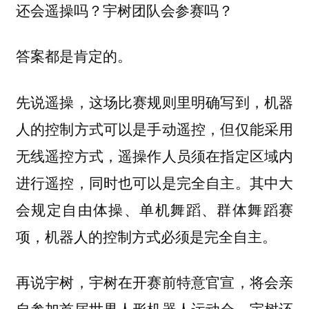
还会遥操吗？宇树团队会参赛吗？
答案都是肯定的。
先说遥操，这场比赛规则里明确写到，机器
人的控制方式可以是手动遥控，但仅能采用
无线遥控方式，遥操作人员须在指定区域内
进行遥控，同时也可以是完全自主。其中大
会规定自由体操、单机舞蹈、群体舞蹈赛
项，机器人的控制方式必须是完全自主。
再说宇树，宇树在开赛前特意官宣，将会亲
自参加首届世界人形机器人运动会。宇树还