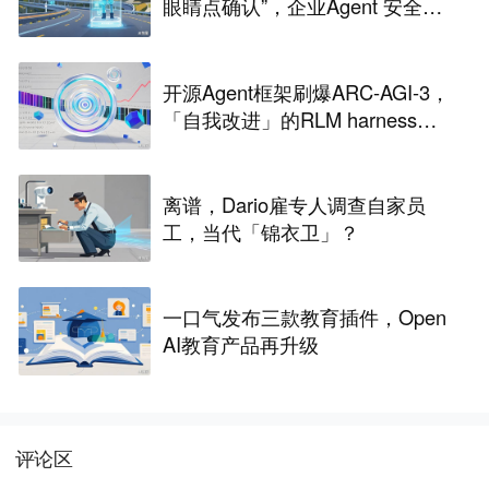
眼睛点确认”，企业Agent 安全还
能靠谁？
开源Agent框架刷爆ARC-AGI-3，
「自我改进」的RLM harness引
争议
离谱，Dario雇专人调查自家员
工，当代「锦衣卫」？
一口气发布三款教育插件，Open
AI教育产品再升级
评论区