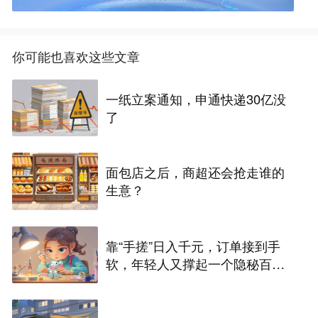
你可能也喜欢这些文章
一纸立案通知，申通快递30亿没
了
面包店之后，商超还会抢走谁的
生意？
靠“手搓”日入千元，订单接到手
软，年轻人又撑起一个隐秘百亿
市场