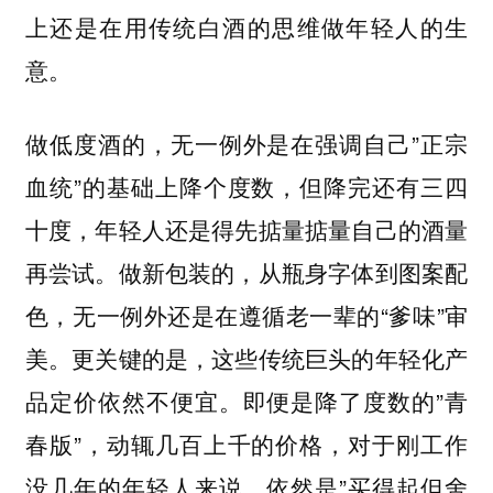
上还是在用传统白酒的思维做年轻人的生
意。
做低度酒的，无一例外是在强调自己”正宗
血统”的基础上降个度数，但降完还有三四
十度，年轻人还是得先掂量掂量自己的酒量
再尝试。做新包装的，从瓶身字体到图案配
色，无一例外还是在遵循老一辈的“爹味”审
美。更关键的是，这些传统巨头的年轻化产
品定价依然不便宜。即便是降了度数的”青
春版”，动辄几百上千的价格，对于刚工作
没几年的年轻人来说，依然是”买得起但舍