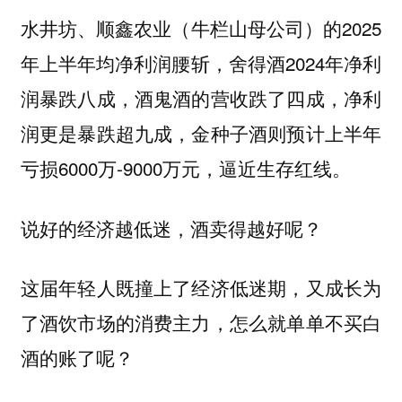
水井坊、顺鑫农业（牛栏山母公司）的2025
年上半年均净利润腰斩，舍得酒2024年净利
润暴跌八成，酒鬼酒的营收跌了四成，净利
润更是暴跌超九成，金种子酒则预计上半年
亏损6000万-9000万元，逼近生存红线。
说好的经济越低迷，酒卖得越好呢？
这届年轻人既撞上了经济低迷期，又成长为
了酒饮市场的消费主力，怎么就单单不买白
酒的账了呢？