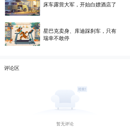
床车露营大军，开始白嫖酒店了
星巴克卖身、库迪踩刹车，只有
瑞幸不敢停
评论区
暂无评论