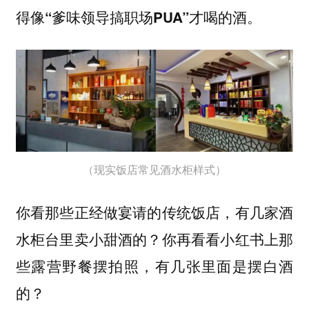
得像“爹味领导搞职场PUA”才喝的酒。
（现实饭店常见酒水柜样式）
你看那些正经做宴请的传统饭店，有几家酒
水柜台里卖小甜酒的？你再看看小红书上那
些露营野餐摆拍照，有几张里面是摆白酒
的？