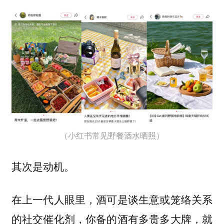
（小红书常见野餐酒水晒照）
其次是动机。
在上一代人眼里，酒可是谈生意或笼络关系
的社交催化剂，你备的酒有多贵多大牌，就