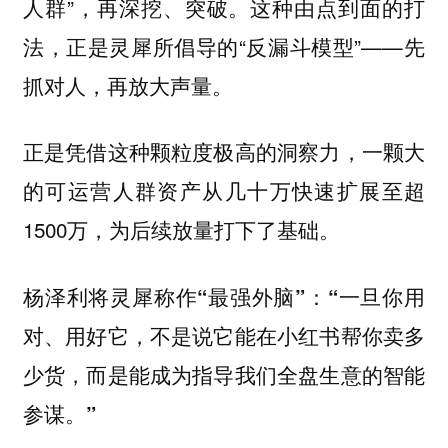
人群”，再深挖、突破。这种由点到面的打
法，正是灵犀所倡导的“反漏斗模型”——先
抓对人，再放大声量。
正是凭借这种颗粒度极高的洞察力，一颗大
的可运营人群资产从几十万快速扩展至超
1500万，为后续放量打下了基础。
杨泽利将灵犀称作“最强外脑”：“一旦你用
对、用好它，不是说它能在小红书帮你卖多
少货，而是能成为指导我们全盘生意的智能
参谋。”