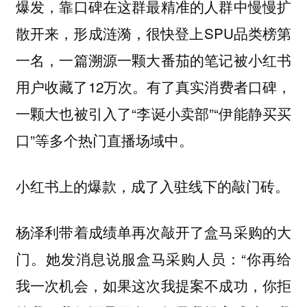
爆发，靠口碑在这群最精准的人群中慢慢扩
散开来，形成涟漪，很快登上SPU品类榜第
一名，一篇溯源一颗大番茄的笔记被小红书
用户收藏了12万次。有了真实消费者口碑，
一颗大也被引入了“李诞小卖部”“伊能静买买
口”等多个热门直播场域中。
小红书上的爆款，成了入驻线下的敲门砖。
杨泽利带着成绩单再次敲开了盒马采购的大
门。她发消息说服盒马采购人员：“你再给
我一次机会，如果这次我提案不成功，你拒