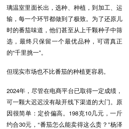
璃温室里面长出，选种、种植，到加工、运
输，每一个环节都做到了极致。为了还原儿
时的番茄味道，他们甚至从上千颗种子中筛
选，最终只保留一个最优品种，可谓真正
的“千里挑一”。
但现实市场也不比番茄的种植更容易。
2024年，尽管在电商平台已取得一定成绩，
可一颗大迟迟没有敲开线下渠道的大门。原
因很简单：定价偏高。198克10几元，一斤
约合30元，“番茄怎么能卖得这么贵？”杨泽