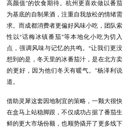
高颜值”的饮食期待。杭州更喜欢做以番茄
为基底的自制果酒，注重自我放松的情绪需
求。而成都消费者更偏好风味小吃，团队索
性以“话梅冰镇番茄”等本地化小吃为切入
点，强调风味与记忆的共鸣。“让我们更没
想到的是，冬天里的冰番茄汁，是在北方卖
的更好，因为他们冬天有暖气。”杨泽利说
道。
借助灵犀这套因地制宜的策略，一颗大很快
在盒马上站稳脚跟，不仅成功占据了番茄生
鲜的更大市场份额，也顺势撬开了更多线下