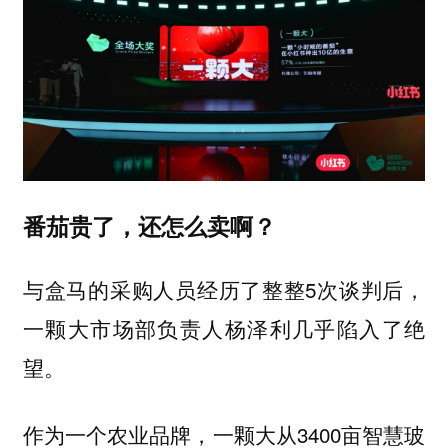
番茄贵了，还怎么卖啊？
与盒马的采购人员经历了整整5次谈判后，
一颗大市场部负责人杨泽利几乎陷入了绝
望。
作为一个农业品牌，一颗大从3400亩智慧玻