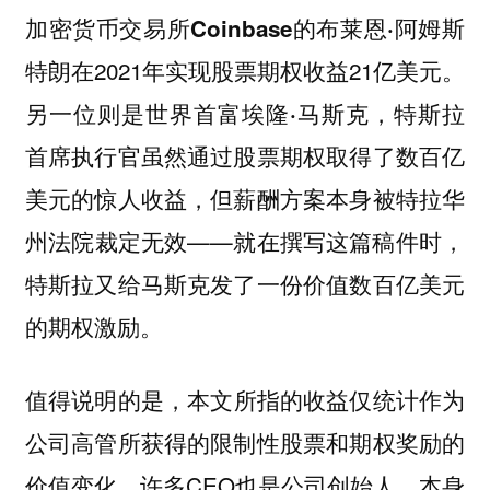
加密货币交易所Coinbase的布莱恩·阿姆斯
在2021年实现股票期权收益21亿美元。
特朗
另一位则是
，特斯拉
世界首富埃隆·马斯克
首席执行官虽然通过股票期权取得了数百亿
美元的惊人收益，但薪酬方案本身被特拉华
州法院裁定无效——就在撰写这篇稿件时，
特斯拉又给马斯克发了一份价值数百亿美元
的期权激励。
值得说明的是，
本文所指的收益仅统计作为
公司高管所获得的限制性股票和期权奖励的
。许多CEO也是公司创始人，本身
价值变化