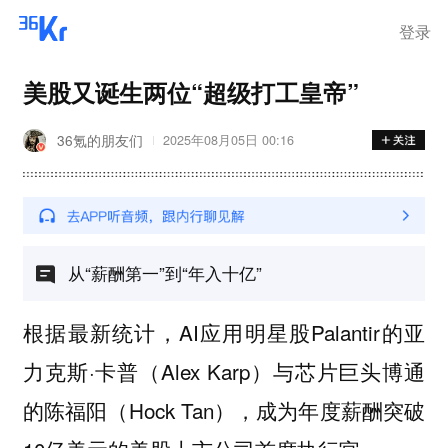
登录
美股又诞生两位“超级打工皇帝”
36氪的朋友们
2025年08月05日 00:16
从“薪酬第一”到“年入十亿”
根据最新统计，AI应用明星股Palantir的亚
力克斯·卡普（Alex Karp）与芯片巨头博通
的陈福阳（Hock Tan），成为年度薪酬突破