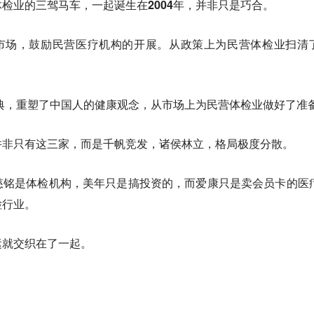
检业的三驾马车，一起诞生在2004年，并非只是巧合。
疗市场，鼓励民营医疗机构的开展。从政策上为民营体检业扫清
非典，重塑了中国人的健康观念，从市场上为民营体检业做好了准
并非只有这三家，而是千帆竞发，诸侯林立，格局极度分散。
慈铭是体检机构，美年只是搞投资的，而爱康只是卖会员卡的医
检行业。
运就交织在了一起。