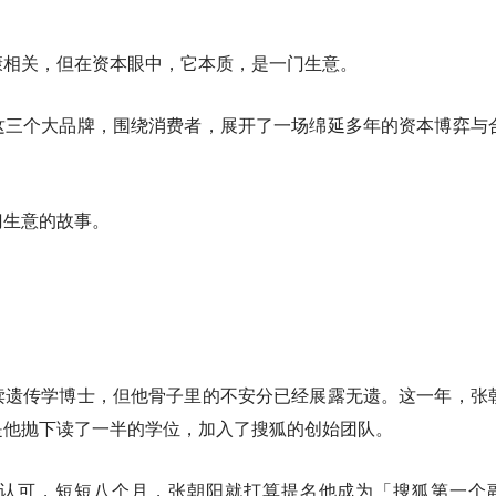
康相关，但在资本眼中，它本质，是一门生意。
这三个大品牌，围绕消费者，展开了一场绵延多年的资本博弈与
门生意的故事。
读遗传学博士，但他骨子里的不安分已经展露无遗。这一年，张
是他抛下读了一半的学位，加入了搜狐的创始团队。
认可，短短八个月，张朝阳就打算提名他成为「搜狐第一个