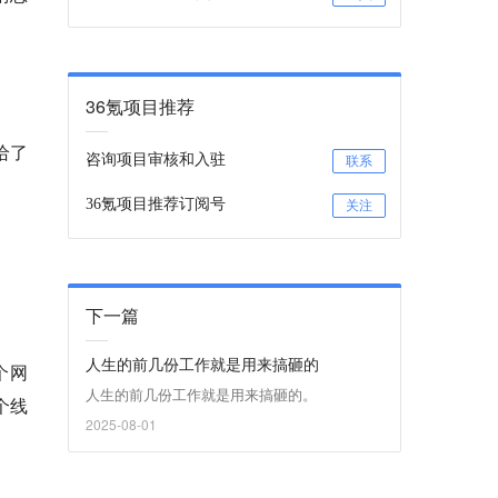
36氪项目推荐
给了
咨询项目审核和入驻
联系
36氪项目推荐订阅号
关注
下一篇
人生的前几份工作就是用来搞砸的
个网
人生的前几份工作就是用来搞砸的。
个线
2025-08-01