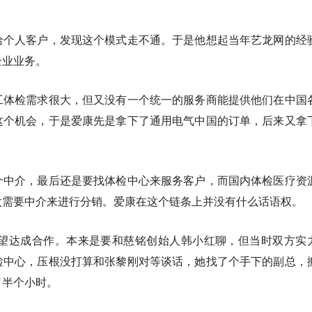
给个人客户，发现这个模式走不通。于是他想起当年艺龙网的经
企业业务。
工体检需求很大，但又没有一个统一的服务商能提供他们在中国
这个机会，于是爱康先是拿下了通用电气中国的订单，后来又拿
个中介，最后还是要找体检中心来服务客户，而国内体检医疗资
太需要中介来进行分销。爱康在这个链条上并没有什么话语权。
希望达成合作。本来是要和慈铭创始人韩小红聊，但当时双方实
检中心，压根没打算和张黎刚对等谈话，她找了个手下的副总，
了半个小时。