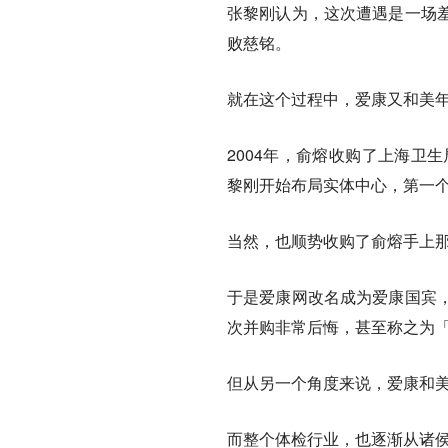
张黎刚认为，这次遭遇是一场
败慈铭。
就在这个过程中，爱康又和美
2004年，俞熔收购了上海卫
黎刚开始布局实体中心，第一
当然，也顺势收购了俞熔手上那
于是爱康网改名成为爱康国宾
次并购非常后悔，甚至称之为
但从另一个角度来说，爱康和
而整个体检行业，也逐渐从诸