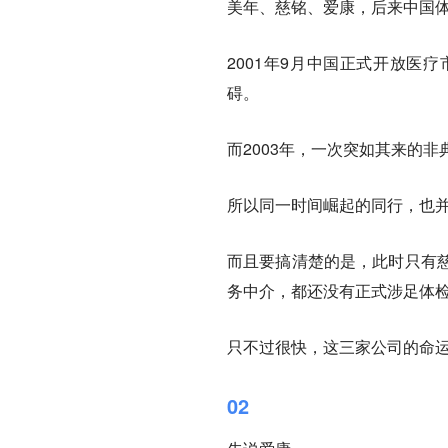
美年、慈铭、爱康，后来中国体
2001年9月中国正式开放医
碍。
而2003年，一次突如其来的
所以同一时间崛起的同行，也
而且要搞清楚的是，此时只有
务中介，都还没有正式涉足体
只不过很快，这三家公司的命
02