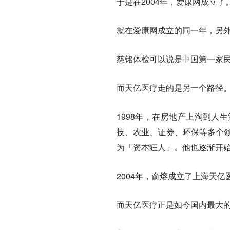
于是在2004年，爱康网成立了
就在爱康网成立的同一年，另
慈铭体检可以说是中国第一家民
而天亿医疗走的是另一个路径
1998年，在房地产上淘到人
技、农业、证券、环保等多个领
为「资本狂人」。他也逐渐开
2004年，俞熔成立了上海天
而天亿医疗正是如今国内最大