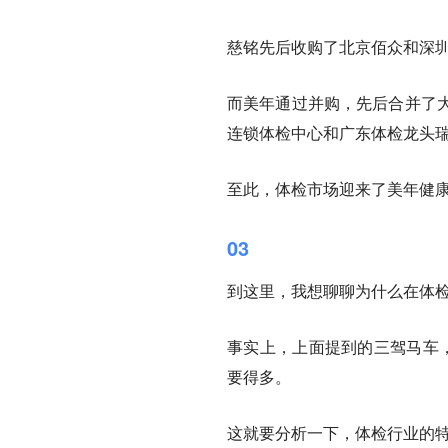
慈铭先后收购了北京佰众和深
而美年通过并购，先后合并了
连锁体检中心和广东体检龙头
至此，体检市场迎来了美年健
03
到这里，我想聊聊为什么在体
事实上，上面提到的三驾马车
要得多。
这就要分析一下，体检行业的