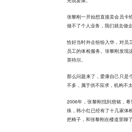
先说爱康。
张黎刚一开始想直接卖会员卡
做不了个人业务，我们就去做
恰好当时外企纷纷入华，对员
员工的体检服务。张黎刚发现
英特尔。
那么问题来了，爱康自己只是
不多，属于供不应求，机构不
2006年，张黎刚找到慈铭，
殊，韩小红已经有了十几家体
把椅子，和张黎刚在楼道里聊