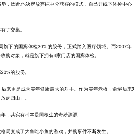
羞辱，因此他决定放弃纯中介获客的模式，自己开线下体检中心
年有了交集。
生局旗下的国宾体检20%的股份，正式踏入医疗领域。而2007年
个收购对象，就是旗下拥有4家门店的国宾体检。
20%的股份。
，后来更是成为美年健康最大的对手。作为美年老板，俞熔后来
「放虎归山」。
美年，其实有种本是同根生的奇妙渊源。
侯格局变成了大鱼吃小鱼的游戏，并购事件不断发生。