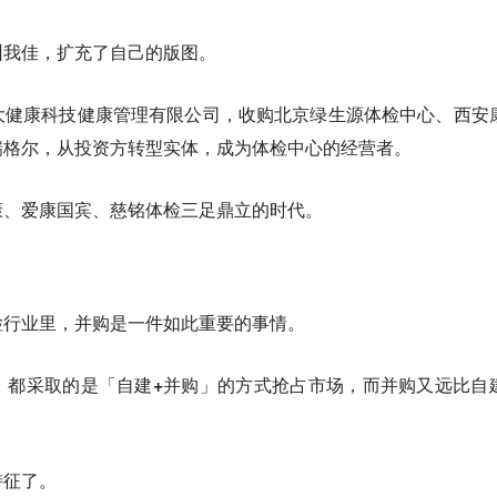
圳我佳，扩充了自己的版图。
大健康科技健康管理有限公司，收购北京绿生源体检中心、西安
瑞格尔，从投资方转型实体，成为体检中心的经营者。
康、爱康国宾、慈铭体检三足鼎立的时代。
检行业里，并购是一件如此重要的事情。
，都采取的是「自建+并购」的方式抢占市场，而并购又远比自
特征了。