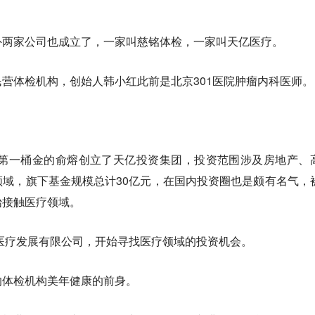
。
外两家公司也成立了，一家叫慈铭体检，一家叫天亿医疗。
营体检机构，创始人韩小红此前是北京301医院肿瘤内科医师。
。
生第一桶金的俞熔创立了天亿投资集团，投资范围涉及房地产、
域，旗下基金规模总计30亿元，在国内投资圈也是颇有名气，
始接触医疗领域。
亿医疗发展有限公司，开始寻找医疗领域的投资机会。
的体检机构美年健康的前身。