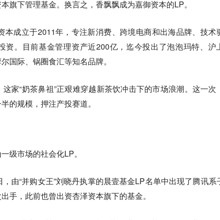
本旗下管理基金。换言之，香飘飘成为嘉御资本的LP。
资本成立于2011年，专注新消费、跨境电商和出海品牌、技术
投资。目前基金管理资产近200亿，迄今投出了泡泡玛特、沪
摩尔国际、锅圈食汇等知名品牌。
这家“奶茶鼻祖”正艰难穿越新茶饮冲击下的市场浪潮。这一次
一半的规模，押注产投赛道。
一级市场的社会化LP。
日，由“并购女王”刘晓丹执掌的晨壹基金LP名单中出现了腾讯系
次出手，此前也曾出资杏泽资本旗下的基金。