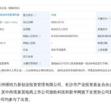
苏州维特力新创业投资管理有限公司、长沙市产业投资基金合伙
，其中跨境家居电商上市公司致欧科技和新华网旗下全资孙公司
公司均参与了出资。