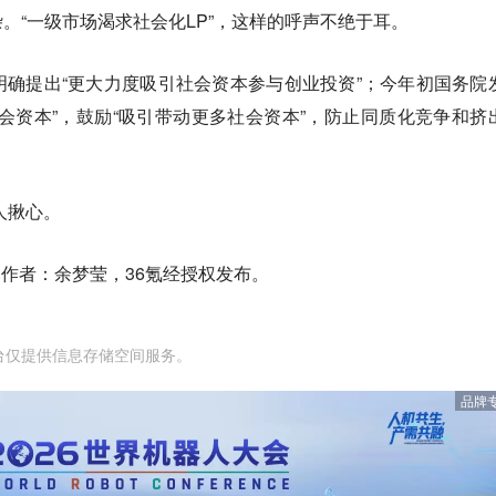
。“一级市场渴求社会化LP”，这样的呼声不绝于耳。
确提出“更大力度吸引社会资本参与创业投资”；今年初国务院
会资本”，鼓励“吸引带动更多社会资本”，防止同质化竞争和挤
人揪心。
，作者：余梦莹，36氪经授权发布。
台仅提供信息存储空间服务。
品牌