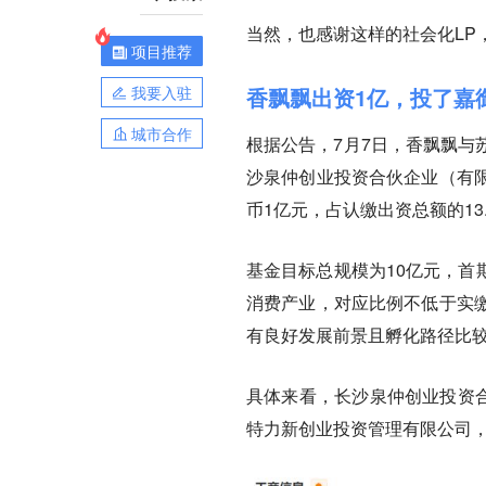
当然，也感谢这样的社会化LP
项目推荐
我要入驻
香飘飘出资1亿，投了嘉
城市合作
根据公告，7月7日，香飘飘与
沙泉仲创业投资合伙企业（有
币1亿元，占认缴出资总额的13.
基金目标总规模为10亿元，首
消费产业，对应比例不低于实缴
有良好发展前景且孵化路径比
具体来看，长沙泉仲创业投资合
特力新创业投资管理有限公司