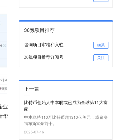
36氪项目推荐
咨询项目审核和入驻
联系
36氪项目推荐订阅号
关注
下一篇
比特币创始人中本聪或已成为全球第11大富
企业
豪
新华
中本聪持110万比特币超1310亿美元，或跻身
福布斯富豪前十。
2025-07-16