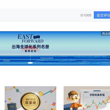
0/1000
提交评
商业