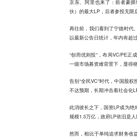
京东、阿里也来了：前者豪掷
伙）的最大LP，后者参投无限
再往前，我们看到了宁德时代
以最新公告日统计，年内有超过
“创而优则投”，布局VC/P
一级市场募资难背景下，显得
告别“全民VC”时代，中国股
不达预期，长期冲击着社会化L
此消彼长之下，国资LP成为绝
规模1.3万亿，政府LP依旧是
然而，相比于单纯追求财务收