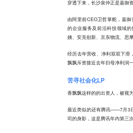
穿透下来，长沙泉仲正是嘉御资
由阿里前CEO卫哲掌舵，嘉御
的企业服务及前沿科技领域的
姨、安克创新、京东物流、思
经历去年营收、净利双双下滑，
飘飘斥资接近去年归母净利润
苦寻社会化LP
香飘飘这样的的出资人，被视为
最近类似的还有腾讯——7月3
司的身影，这是腾讯年内第三