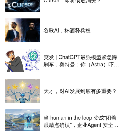
谷歌AI，杯酒释兵权
突发 | ChatGPT最强模型紧急踩
刹车，奥特曼：你（Astra）吓到
我了
天才，对AI发展到底有多重要？
当 human in the loop 变成“闭着
眼睛点确认”，企业Agent 安全还