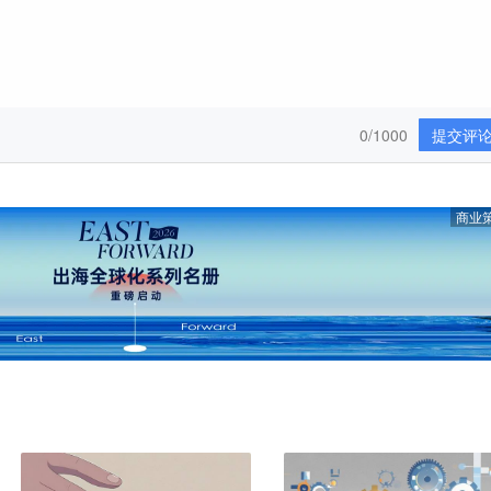
0/1000
提交评
商业