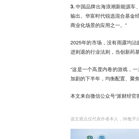
3. 中国品牌出海浪潮
新能源车
输出
。华富时代锐选混合基金经
商业化场景的应用
之一。”
2025年的市场，
没有雨露均沾
进则退的行业法则，当创新药基
“这是一个高度内卷的游戏，一
加剧的下半年，
均衡配置、聚
本文来自微信公众号“派财经官微”
该文观点仅代表作者本人，36氪平