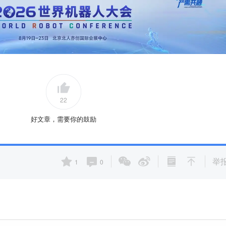
22
好文章，需要你的鼓励
举
1
0