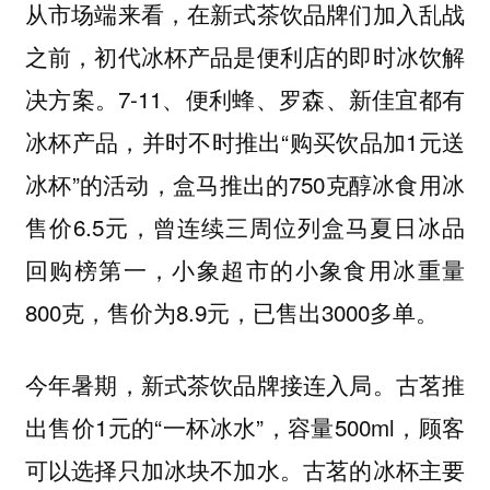
从市场端来看，在新式茶饮品牌们加入乱战
之前，初代冰杯产品是便利店的即时冰饮解
决方案。7-11、便利蜂、罗森、新佳宜都有
冰杯产品，并时不时推出“购买饮品加1元送
冰杯”的活动，盒马推出的750克醇冰食用冰
售价6.5元，曾连续三周位列盒马夏日冰品
回购榜第一，小象超市的小象食用冰重量
800克，售价为8.9元，已售出3000多单。
今年暑期，新式茶饮品牌接连入局。古茗推
出售价1元的“一杯冰水”，容量500ml，顾客
可以选择只加冰块不加水。古茗的冰杯主要