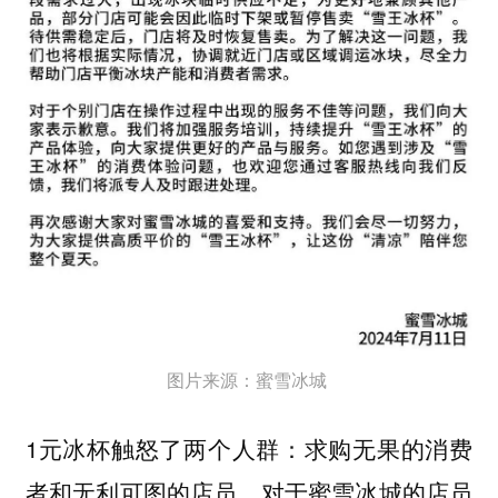
图片来源：蜜雪冰城
1元冰杯触怒了两个人群：求购无果的消费
者和无利可图的店员。对于蜜雪冰城的店员