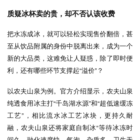
质疑冰杯卖的贵，却不否认该收费
把水冻成冰，就可以轻松实现售价翻倍，甚
至从饮品附属的身份中脱离出来，成为一个
新的大品类，这难免让人疑惑，除了即时便
利，还有哪些环节支撑起“溢价”？
以农夫山泉为例。官方介绍显示，农夫山泉
纯透食用冰主打“千岛湖水源”和“超低速缓冻
工艺”，相比流水冰工艺冰块，更持久耐
融，农夫山泉还将家庭自制冰“等待冰冻时
间久，融化速度快，气泡、杂质多，卫生无