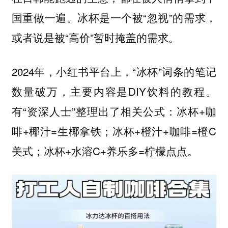
国重做一遍。冰杯是一个被“忽视”的需求，
或者说是被“高价”暂时掩盖的需求。
2024年，小红书平台上，“冰杯”词条的笔记
数量破万，主要内容是DIY饮料的教程。
有“资深人士”整理出了相关公式：冰杯+咖
啡+椰汁=生椰拿铁；冰杯+橙汁+咖啡=橙C
美式；冰杯+水溶C+养乐多=柠檬点点。