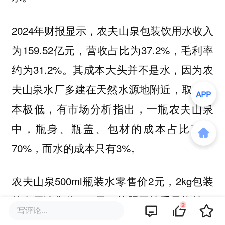
2024年财报显示，农夫山泉包装饮用水收入
为159.52亿元，营收占比为37.2%，毛利率
约为31.2%。其成本大头并不是水，因为农
夫山泉水厂多建在天然水源地附近，取水成
本极低，有市场分析指出，一瓶农夫山泉
中，瓶身、瓶盖、包材的成本占比可达
70%，而水的成本只有3%。
农夫山泉500ml瓶装水零售价2元，2kg包装
的食用冰售价22.8元，按照同等重量换算，
2
写评论...
价格几乎翻了3倍。不过，制作食用冰的净