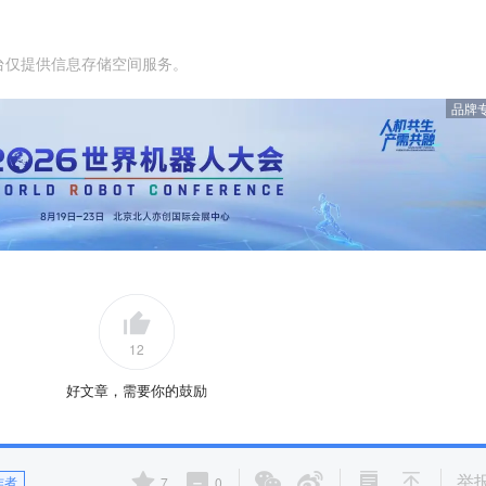
台仅提供信息存储空间服务。
品牌
12
好文章，需要你的鼓励
举
作者
7
0