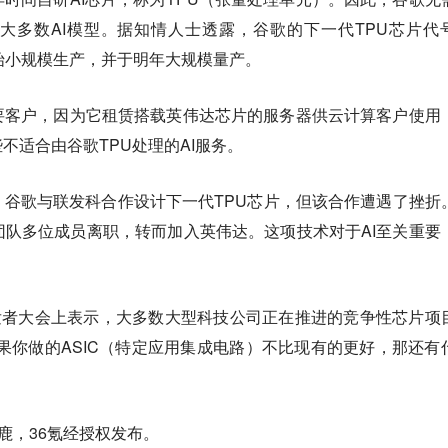
大多数AI模型。据知情人士透露，谷歌的下一代TPU芯片代
底开始小规模生产，并于明年大规模量产。
要客户，因为它租赁搭载英伟达芯片的服务器供云计算客户使用
不适合由谷歌TPU处理的AI服务。
谷歌与联发科合作设计下一代TPU芯片，但该合作遭遇了挫折
团队多位成员离职，转而加入英伟达。这项技术对于AI至关重要
发者大会上表示，大多数大型科技公司正在推进的竞争性芯片项
果你做的ASIC（特定应用集成电路）不比现有的更好，那还有
鹿，36氪经授权发布。