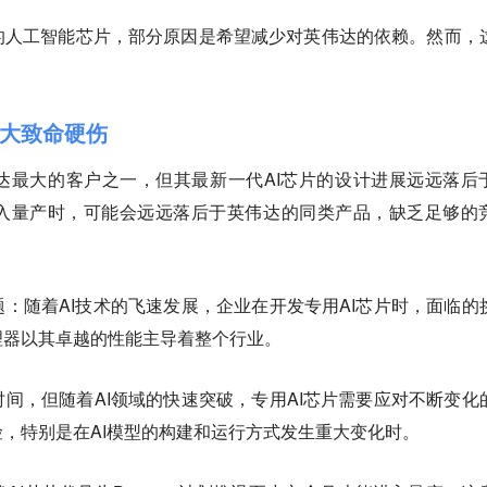
的人工智能芯片，部分原因是希望减少对英伟达的依赖。然而，
三大致命硬伤
达最大的客户之一，但其最新一代AI芯片的设计进展远远落后
入量产时，可能会远远落后于英伟达的同类产品，缺乏足够的
：随着AI技术的飞速发展，企业在开发专用AI芯片时，面临的
理器以其卓越的性能主导着整个行业。
间，但随着AI领域的快速突破，专用AI芯片需要应对不断变化
，特别是在AI模型的构建和运行方式发生重大变化时。