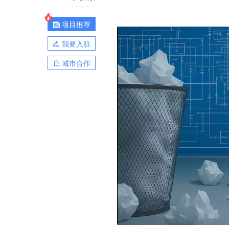
项目推荐
我要入驻
城市合作