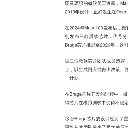
职及离职的微软员工透露，Mai
2019年设计，正好发生在Ope
在2024年Maia 100发布后
别发布三款后续芯片，代号分别为
Braga芯片推迟至2026年
据三位微软芯片团队成员透露
上，以生成回应或做出决策。微
一计划。
在Braga芯片开发的过程中，
得芯片在模拟测试中变得不稳
尽管Braga芯片的设计经历
限给芯片团队带来了极大的压