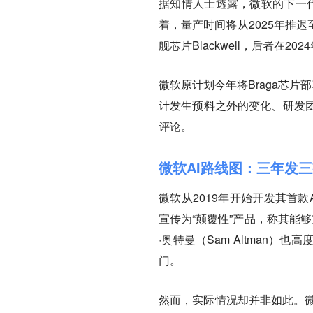
据知情人士透露，微软的下一代
着，量产时间将从2025年推迟
舰芯片Blackwell，后者在20
微软原计划今年将Braga芯片
计发生预料之外的变化、研发
评论。
微软AI路线图：三年发
微软从2019年开始开发其首款AI
宣传为“颠覆性”产品，称其能够支持
·奥特曼（Sam Altman
门。
然而，实际情况却并非如此。微