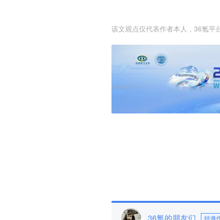
该文观点仅代表作者本人，36氪平
36氪的朋友们
特邀