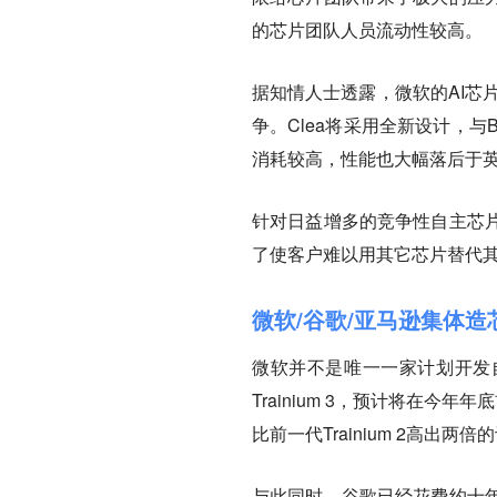
的芯片团队人员流动性较高。
据知情人士透露，微软的AI芯片
争。Clea将采用全新设计，与
消耗较高，性能也大幅落后于
针对日益增多的竞争性自主芯
了使客户难以用其它芯片替代其
微软/谷歌/亚马逊集体
微软并不是唯一一家计划开发自
Trainium 3，预计将在今年
比前一代Trainium 2高出两
与此同时，谷歌已经花费约十年